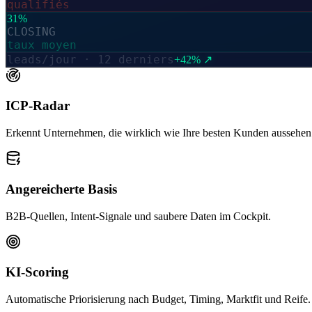
qualifiés
31%
CLOSING
taux moyen
leads/jour · 12 derniers
+42% ↗
ICP-Radar
Erkennt Unternehmen, die wirklich wie Ihre besten Kunden aussehen
Angereicherte Basis
B2B-Quellen, Intent-Signale und saubere Daten im Cockpit.
KI-Scoring
Automatische Priorisierung nach Budget, Timing, Marktfit und Reife.