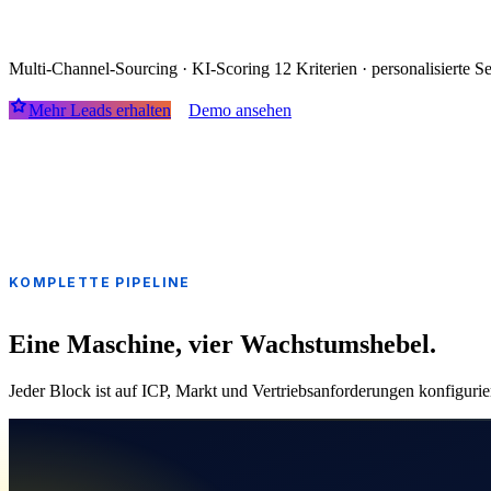
150 qualifizierte Termine / Monat,
ohne ei
Multi-Channel-Sourcing · KI-Scoring 12 Kriterien · personalisierte 
Mehr Leads erhalten
Demo ansehen
KOMPLETTE PIPELINE
Eine Maschine, vier Wachstumshebel.
Jeder Block ist auf ICP, Markt und Vertriebsanforderungen konfigurier