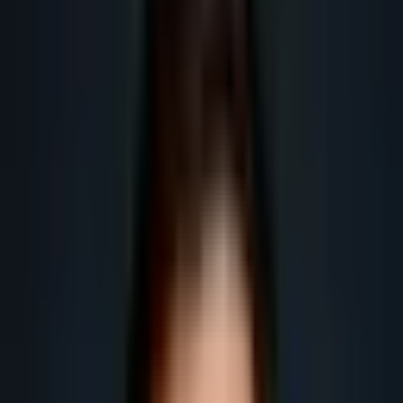
commerciale.
Obtenir plus de leads
Obtenir plus de rendez-vous