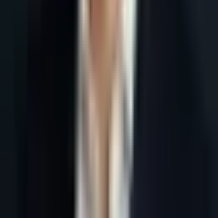
Accueil
Blog
Comité d'achat B2B France : prospecter avec l'IA en 2026
Tous les articles
11 juin 2026