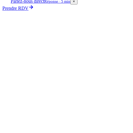
Parlez-nous direct
Réponse · 5 min
×
Prendre RDV