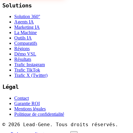
Solutions
Solution 360°
Agents IA
Marketing IA
La Machine
Outils IA
Comparatifs
Régions
Démo VSL
Résultats
Trafic Instagram
Trafic TikTok
Trafic X (Twitter)
Légal
Contact
Garantie ROI
Mentions légales
Politique de confidentialité
©
2026
Lead-Gene. Tous droits réservés.