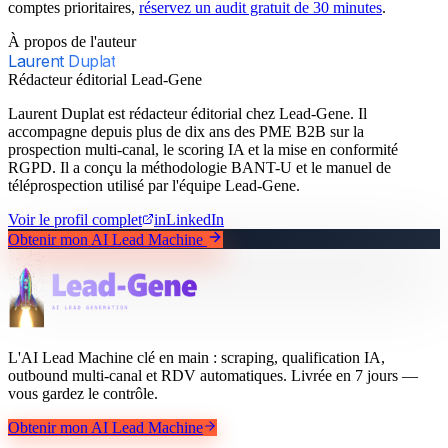
comptes prioritaires,
réservez un audit gratuit de 30 minutes
.
À propos de l'auteur
Laurent Duplat
Rédacteur éditorial Lead-Gene
Laurent Duplat est rédacteur éditorial chez Lead-Gene. Il
accompagne depuis plus de dix ans des PME B2B sur la
prospection multi-canal, le scoring IA et la mise en conformité
RGPD. Il a conçu la méthodologie BANT-U et le manuel de
téléprospection utilisé par l'équipe Lead-Gene.
Voir le profil complet
in
LinkedIn
Obtenir mon AI Lead Machine
L'AI Lead Machine clé en main : scraping, qualification IA,
outbound multi-canal et RDV automatiques. Livrée en 7 jours —
vous gardez le contrôle.
Obtenir mon AI Lead Machine