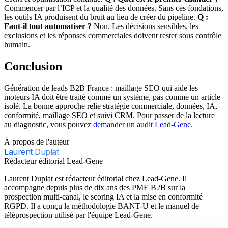
Commencer par l’ICP et la qualité des données. Sans ces fondations,
les outils IA produisent du bruit au lieu de créer du pipeline.
Q :
Faut-il tout automatiser ?
Non. Les décisions sensibles, les
exclusions et les réponses commerciales doivent rester sous contrôle
humain.
Conclusion
Génération de leads B2B France : maillage SEO qui aide les
moteurs IA doit être traité comme un système, pas comme un article
isolé. La bonne approche relie stratégie commerciale, données, IA,
conformité, maillage SEO et suivi CRM. Pour passer de la lecture
au diagnostic, vous pouvez
demander un audit Lead-Gene
.
À propos de l'auteur
Laurent Duplat
Rédacteur éditorial Lead-Gene
Laurent Duplat est rédacteur éditorial chez Lead-Gene. Il
accompagne depuis plus de dix ans des PME B2B sur la
prospection multi-canal, le scoring IA et la mise en conformité
RGPD. Il a conçu la méthodologie BANT-U et le manuel de
téléprospection utilisé par l'équipe Lead-Gene.