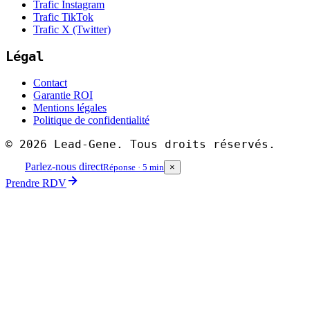
Trafic Instagram
Trafic TikTok
Trafic X (Twitter)
Légal
Contact
Garantie ROI
Mentions légales
Politique de confidentialité
©
2026
Lead-Gene. Tous droits réservés.
Parlez-nous direct
Réponse · 5 min
×
Prendre RDV