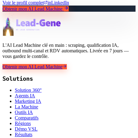
Voir le profil complet
in
LinkedIn
Obtenir mon AI Lead Machine
L'AI Lead Machine clé en main : scraping, qualification IA,
outbound multi-canal et RDV automatiques. Livrée en 7 jours —
vous gardez le contrôle.
Obtenir mon AI Lead Machine
Solutions
Solution 360°
Agents IA
Marketing IA
La Machine
Outils IA
Comparatifs
Régions
Démo VSL
Résultats