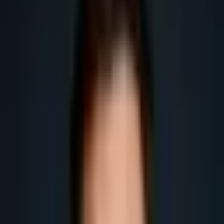
marché français.
Obtenir plus de leads
Obtenir plus de rendez-vous