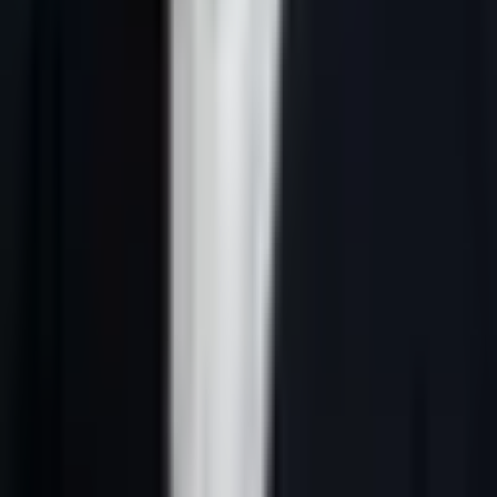
Réponse courte :
génération de leads B2B France désigne une
approche B2B qui combine ciblage ICP, données fiables, scoring
IA, messages personnalisés, séquences multicanales et suivi CRM.
En France, la méthode doit rester pertinente, transparente et
conforme au RGPD.
Pourquoi ce sujet compte en 2026