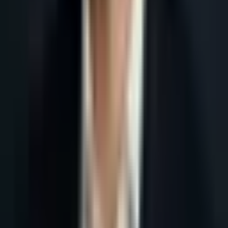
Accueil
Blog
Génération leads B2B Belgique francophone
Tous les articles