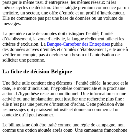
partager le même tissu d’entreprises, les mêmes réseaux ni les
mêmes cycles de décision. Une stratégie premium commence par un
territoire, un secteur, une offre d’entrée et un profil d’interlocuteur.
Elle ne commence pas par une base de données ou un volume de
messages.
La première carte de comptes doit distinguer l’entité, l’unité
d’établissement, la zone d’activité, la langue réellement utile et les
critères d’exclusion. La
Banque-Carrefour des Entreprises
publie
des données actives d’entités et d’unités d’établissement ; elle aide à
vérifier un compte, pas à deviner son besoin ni l’autorisation de
solliciter une personne.
La fiche de décision Belgique
Une fiche utile contient cinq éléments : l’entité ciblée, la source et la
date, le motif d’inclusion, l’hypothèse commerciale et la prochaine
action. L’hypothèse reste au conditionnel. Une information sur une
activité ou une implantation peut justifier une recherche plus fine ;
elle n’est pas une preuve d’intention d’achat. Cette précision évite
les messages qui paraissent intrusifs et donne au commercial un
contexte qu’il peut assumer.
Le bilinguisme doit être traité comme une règle de campagne, non
comme une option ajoutée après coup. Une campagne francophone