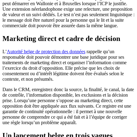
peut démarrer en Wallonie et à Bruxelles lorsque l’ICP le justifie.
Une extension néerlandophone exige une relecture, une proposition
de valeur et un suivi dédiés. Le test n’est pas seulement linguistique :
le message doit être naturel pour la personne qui le lit et la suite
commerciale doit pouvoir être assurée dans la même langue.
Marketing direct et cadre de décision
L’
Autorité belge de protection des données
rappelle qu’un
responsable doit pouvoir démontrer une base juridique pour ses
traitements de marketing direct et organiser l’information comme
l’exercice du droit d’opposition. Elle précise que les choix de
consentement ou d’intérêt légitime doivent être évalués selon le
contexte, et non présumés.
Dans le CRM, enregistrez donc la source, la finalité, le canal, la date
de contrôle, l’information disponible, les exclusions et la décision
prise. Lorsqu’une personne s’oppose au marketing direct, cette
opposition doit être appliquée aux flux suivants. Ce registre est une
garantie de continuité opérationnelle : il permet à une nouvelle
personne de comprendre ce qui a été fait et à l’équipe de corriger
une règle lorsqu’un problème apparaît.
Un lancement belge en trois vagues