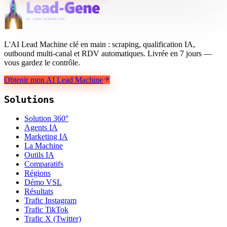
L'AI Lead Machine clé en main : scraping, qualification IA,
outbound multi-canal et RDV automatiques. Livrée en 7 jours —
vous gardez le contrôle.
Obtenir mon AI Lead Machine
Solutions
Solution 360°
Agents IA
Marketing IA
La Machine
Outils IA
Comparatifs
Régions
Démo VSL
Résultats
Trafic Instagram
Trafic TikTok
Trafic X (Twitter)