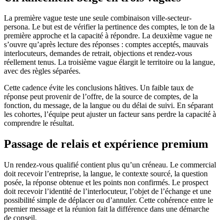
La première vague teste une seule combinaison ville-secteur-
persona. Le but est de vérifier la pertinence des comptes, le ton de la
première approche et la capacité à répondre. La deuxième vague ne
s’ouvre qu’après lecture des réponses : comptes acceptés, mauvais
interlocuteurs, demandes de retrait, objections et rendez-vous
réellement tenus. La troisième vague élargit le territoire ou la langue,
avec des règles séparées.
Cette cadence évite les conclusions hâtives. Un faible taux de
réponse peut provenir de l’offre, de la source de comptes, de la
fonction, du message, de la langue ou du délai de suivi. En séparant
les cohortes, l’équipe peut ajuster un facteur sans perdre la capacité à
comprendre le résultat.
Passage de relais et expérience premium
Un rendez-vous qualifié contient plus qu’un créneau. Le commercial
doit recevoir l’entreprise, la langue, le contexte sourcé, la question
posée, la réponse obtenue et les points non confirmés. Le prospect
doit recevoir l’identité de l’interlocuteur, l’objet de l’échange et une
possibilité simple de déplacer ou d’annuler. Cette cohérence entre le
premier message et la réunion fait la différence dans une démarche
de conseil.