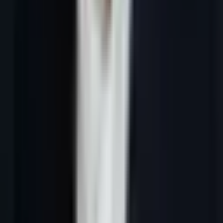
Réponse courte :
la génération de leads B2B en Belgique
francophone fonctionne quand Bruxelles, la Wallonie, les langues,
les données d’entreprise et le cadre RGPD deviennent des critères
de qualification, pas de simples mots-clés.
Pourquoi la Belgique francophone mérite
un pilier dédié
La Belgique francophone n’est pas une extension automatique du
marché français. Bruxelles concentre des sièges, institutions,