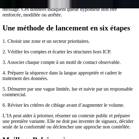
pipeline. Segmentez les résultats par ville, langue, secteur, persona et
message. Ces données indiquent quelle hypothèse doit être
renforcée, modifiée ou arrêtée.
Une méthode de lancement en six étapes
1. Choisir une zone et un secteur prioritaires.
2. Vérifier les comptes et écarter les structures hors ICP.
3. Associer chaque compte à un motif de contact observable.
4. Préparer la séquence dans la langue appropriée et cadrer le
traitement des données.
5. Démarrer par une vague limitée, lue et suivie par un responsable
commercial.
6. Réviser les critères de ciblage avant d’augmenter le volume.
L’IA peut aider à prioriser, résumer un contexte public et préparer
une première variante. Elle ne doit pas inventer de signaux, décider
seule de la conformité ou déclencher une approche non contrôlée.