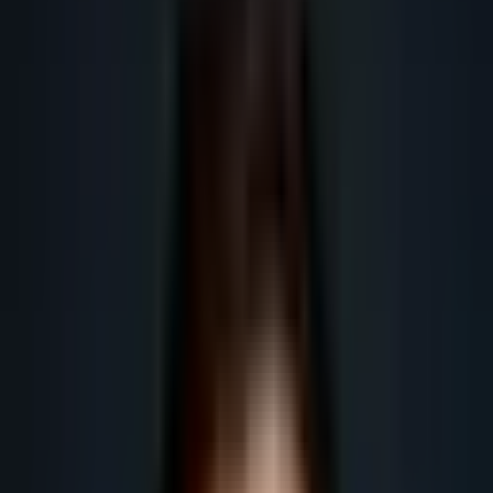
Voir les méthodes par région
Préparer un audit