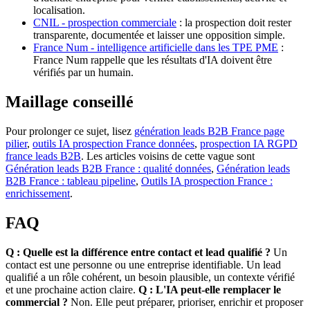
localisation.
CNIL - prospection commerciale
: la prospection doit rester
transparente, documentée et laisser une opposition simple.
France Num - intelligence artificielle dans les TPE PME
:
France Num rappelle que les résultats d'IA doivent être
vérifiés par un humain.
Maillage conseillé
Pour prolonger ce sujet, lisez
génération leads B2B France page
pilier
,
outils IA prospection France données
,
prospection IA RGPD
france leads B2B
. Les articles voisins de cette vague sont
Génération leads B2B France : qualité données
,
Génération leads
B2B France : tableau pipeline
,
Outils IA prospection France :
enrichissement
.
FAQ
Q : Quelle est la différence entre contact et lead qualifié ?
Un
contact est une personne ou une entreprise identifiable. Un lead
qualifié a un rôle cohérent, un besoin plausible, un contexte vérifié
et une prochaine action claire.
Q : L'IA peut-elle remplacer le
commercial ?
Non. Elle peut préparer, prioriser, enrichir et proposer