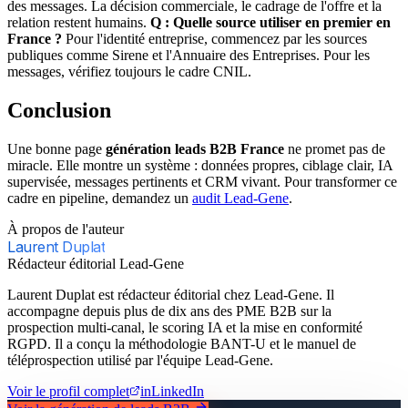
des messages. La décision commerciale, le cadrage de l'offre et la
relation restent humains.
Q : Quelle source utiliser en premier en
France ?
Pour l'identité entreprise, commencez par les sources
publiques comme Sirene et l'Annuaire des Entreprises. Pour les
messages, vérifiez toujours le cadre CNIL.
Conclusion
Une bonne page
génération leads B2B France
ne promet pas de
miracle. Elle montre un système : données propres, ciblage clair, IA
supervisée, messages pertinents et CRM vivant. Pour transformer ce
cadre en pipeline, demandez un
audit Lead-Gene
.
À propos de l'auteur
Laurent Duplat
Rédacteur éditorial Lead-Gene
Laurent Duplat est rédacteur éditorial chez Lead-Gene. Il
accompagne depuis plus de dix ans des PME B2B sur la
prospection multi-canal, le scoring IA et la mise en conformité
RGPD. Il a conçu la méthodologie BANT-U et le manuel de
téléprospection utilisé par l'équipe Lead-Gene.
Voir le profil complet
in
LinkedIn