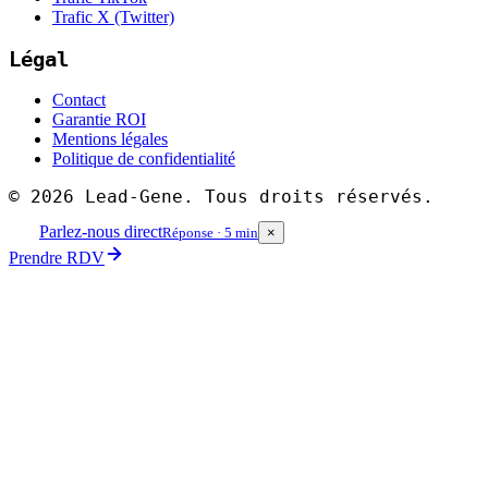
Trafic X (Twitter)
Légal
Contact
Garantie ROI
Mentions légales
Politique de confidentialité
©
2026
Lead-Gene. Tous droits réservés.
Parlez-nous direct
Réponse · 5 min
×
Prendre RDV