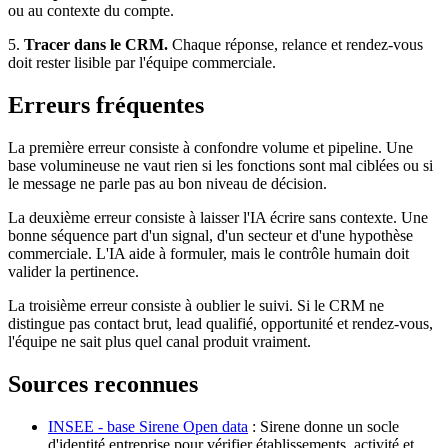
ou au contexte du compte.
5.
Tracer dans le CRM.
Chaque réponse, relance et rendez-vous
doit rester lisible par l'équipe commerciale.
Erreurs fréquentes
La première erreur consiste à confondre volume et pipeline. Une
base volumineuse ne vaut rien si les fonctions sont mal ciblées ou si
le message ne parle pas au bon niveau de décision.
La deuxième erreur consiste à laisser l'IA écrire sans contexte. Une
bonne séquence part d'un signal, d'un secteur et d'une hypothèse
commerciale. L'IA aide à formuler, mais le contrôle humain doit
valider la pertinence.
La troisième erreur consiste à oublier le suivi. Si le CRM ne
distingue pas contact brut, lead qualifié, opportunité et rendez-vous,
l'équipe ne sait plus quel canal produit vraiment.
Sources reconnues
INSEE - base Sirene Open data
: Sirene donne un socle
d'identité entreprise pour vérifier établissements, activité et