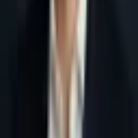
Accueil
Blog
Génération leads B2B France : données fiables