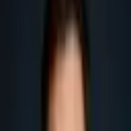
Voir la génération de leads B2B
Préparer un audit