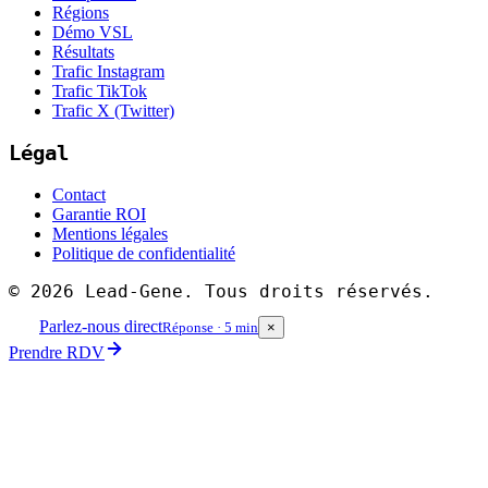
Régions
Démo VSL
Résultats
Trafic Instagram
Trafic TikTok
Trafic X (Twitter)
Légal
Contact
Garantie ROI
Mentions légales
Politique de confidentialité
©
2026
Lead-Gene. Tous droits réservés.
Parlez-nous direct
Réponse · 5 min
×
Prendre RDV