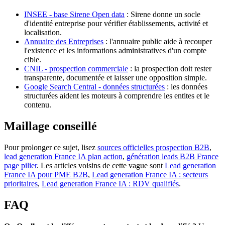
INSEE - base Sirene Open data
: Sirene donne un socle
d'identité entreprise pour vérifier établissements, activité et
localisation.
Annuaire des Entreprises
: l'annuaire public aide à recouper
l'existence et les informations administratives d'un compte
cible.
CNIL - prospection commerciale
: la prospection doit rester
transparente, documentée et laisser une opposition simple.
Google Search Central - données structurées
: les données
structurées aident les moteurs à comprendre les entites et le
contenu.
Maillage conseillé
Pour prolonger ce sujet, lisez
sources officielles prospection B2B
,
lead generation France IA plan action
,
génération leads B2B France
page pilier
. Les articles voisins de cette vague sont
Lead generation
France IA pour PME B2B
,
Lead generation France IA : secteurs
prioritaires
,
Lead generation France IA : RDV qualifiés
.
FAQ