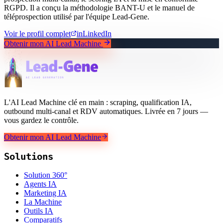
RGPD. Il a conçu la méthodologie BANT-U et le manuel de
téléprospection utilisé par l'équipe Lead-Gene.
Voir le profil complet
in
LinkedIn
Obtenir mon AI Lead Machine
L'AI Lead Machine clé en main : scraping, qualification IA,
outbound multi-canal et RDV automatiques. Livrée en 7 jours —
vous gardez le contrôle.
Obtenir mon AI Lead Machine
Solutions
Solution 360°
Agents IA
Marketing IA
La Machine
Outils IA
Comparatifs