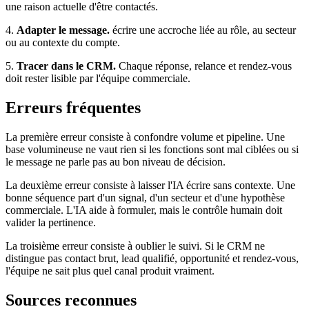
une raison actuelle d'être contactés.
4.
Adapter le message.
écrire une accroche liée au rôle, au secteur
ou au contexte du compte.
5.
Tracer dans le CRM.
Chaque réponse, relance et rendez-vous
doit rester lisible par l'équipe commerciale.
Erreurs fréquentes
La première erreur consiste à confondre volume et pipeline. Une
base volumineuse ne vaut rien si les fonctions sont mal ciblées ou si
le message ne parle pas au bon niveau de décision.
La deuxième erreur consiste à laisser l'IA écrire sans contexte. Une
bonne séquence part d'un signal, d'un secteur et d'une hypothèse
commerciale. L'IA aide à formuler, mais le contrôle humain doit
valider la pertinence.
La troisième erreur consiste à oublier le suivi. Si le CRM ne
distingue pas contact brut, lead qualifié, opportunité et rendez-vous,
l'équipe ne sait plus quel canal produit vraiment.
Sources reconnues