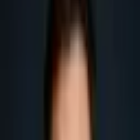
Obtenir plus de leads
Obtenir plus de rendez-vous