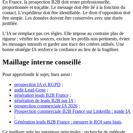
En France, la prospection B2B doit rester professionnelle,
proportionnée et traçable. Le message doit être lié à la fonction du
contact. L’expéditeur doit être identifiable. Le droit d’opposition doit
être simple. Les données doivent être conservées avec une durée
justifiée.
L’IA ne remplace pas ces règles. Elle impose au contraire plus de
rigueur : vérifier les sources, exclure les profils non pertinents, éviter
les messages intrusifs et garder une trace des critères utilisés. Une
bonne stratégie IA renforce la confiance au lieu de la fragiliser.
Maillage interne conseillé
Pour approfondir le sujet, lisez aussi :
prospection IA et RGPD
;
audit Lead-Gene
;
génération leads B2B France
;
génération de leads B2B par IA
;
prospection commerciale IA 2026
;
Prospection commerciale B2B France sur LinkedIn : guide IA
;
Génération leads B2B France : mesurer le ROI sans biais
.
Ce maillage relie les intentions principales : recherche de méthode,