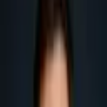
pour les entreprises B2B en France.
Obtenir plus de leads
Obtenir plus de rendez-vous