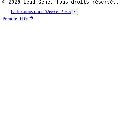
©
2026
Lead-Gene. Tous droits réservés.
Parlez-nous direct
Réponse · 5 min
×
Prendre RDV