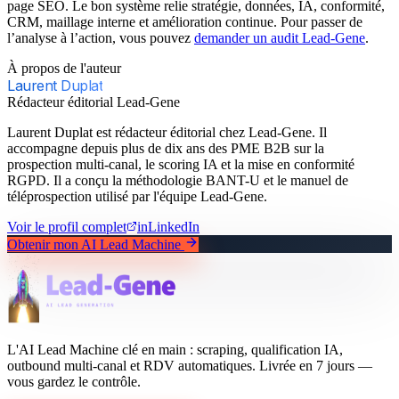
page SEO. Le bon système relie stratégie, données, IA, conformité,
CRM, maillage interne et amélioration continue. Pour passer de
l’analyse à l’action, vous pouvez
demander un audit Lead-Gene
.
À propos de l'auteur
Laurent Duplat
Rédacteur éditorial Lead-Gene
Laurent Duplat est rédacteur éditorial chez Lead-Gene. Il
accompagne depuis plus de dix ans des PME B2B sur la
prospection multi-canal, le scoring IA et la mise en conformité
RGPD. Il a conçu la méthodologie BANT-U et le manuel de
téléprospection utilisé par l'équipe Lead-Gene.
Voir le profil complet
in
LinkedIn
Obtenir mon AI Lead Machine
L'AI Lead Machine clé en main : scraping, qualification IA,
outbound multi-canal et RDV automatiques. Livrée en 7 jours —
vous gardez le contrôle.