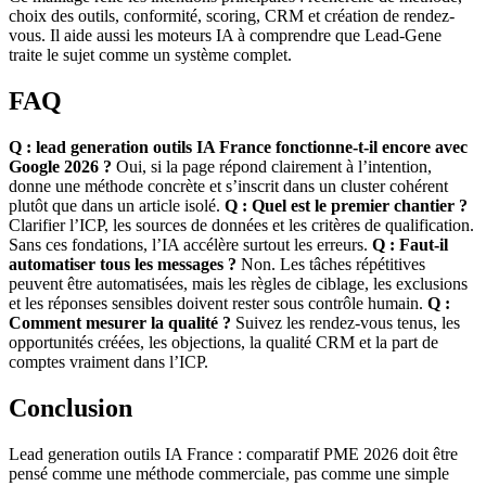
choix des outils, conformité, scoring, CRM et création de rendez-
vous. Il aide aussi les moteurs IA à comprendre que Lead-Gene
traite le sujet comme un système complet.
FAQ
Q : lead generation outils IA France fonctionne-t-il encore avec
Google 2026 ?
Oui, si la page répond clairement à l’intention,
donne une méthode concrète et s’inscrit dans un cluster cohérent
plutôt que dans un article isolé.
Q : Quel est le premier chantier ?
Clarifier l’ICP, les sources de données et les critères de qualification.
Sans ces fondations, l’IA accélère surtout les erreurs.
Q : Faut-il
automatiser tous les messages ?
Non. Les tâches répétitives
peuvent être automatisées, mais les règles de ciblage, les exclusions
et les réponses sensibles doivent rester sous contrôle humain.
Q :
Comment mesurer la qualité ?
Suivez les rendez-vous tenus, les
opportunités créées, les objections, la qualité CRM et la part de
comptes vraiment dans l’ICP.
Conclusion
Lead generation outils IA France : comparatif PME 2026 doit être
pensé comme une méthode commerciale, pas comme une simple