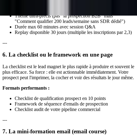
Bonnes pratiques 2026 :
Thème ultra-précis (pas "la prospection B2B" mais
"Comment qualifier 200 leads/semaine sans SDR dédié")
Durée max 60 minutes avec session Q&A
Replay disponible 30 jours (multiplie les inscriptions par 2,3)
---
6. La checklist ou le framework en une page
La checklist est le lead magnet le plus rapide à produire et souvent le
plus efficace. Sa force : elle est actionnable immédiatement. Votre
prospect peut l'imprimer, la cocher et voir des résultats le jour même.
Formats performants :
Checklist de qualification prospect en 10 points
Framework de séquence d'emails de prospection
Checklist audit de votre pipeline commercial
---
7. La mini-formation email (email course)