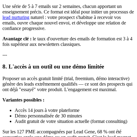
Une série de 5 à 7 emails sur 2 semaines, chacun apportant un
enseignement précis. Ce format est idéal pour initier un processus de
lead nurturing
naturel : votre prospect s'habitue à recevoir vos
emails, ouvre chaque nouvel envoi, et développe une relation de
confiance progressive.
Avantage clé :
le taux d'ouverture des emails de formation est 3 à 4
fois supérieur aux newsletters classiques.
---
8. L'accès à un outil ou une démo limitée
Proposer un accès gratuit limité (trial, freemium, démo interactive)
génère des leads extrêmement qualifiés — ce sont des prospects qui
ont déjà "essayé" votre produit. L'engagement est maximal.
Variantes possibles :
Accès 14 jours à votre plateforme
Démo personnalisée de 30 minutes
Audit gratuit de votre situation actuelle (format consulting)
Sur les 127 PME accompagnées par Lead Gene, 68 % ont été