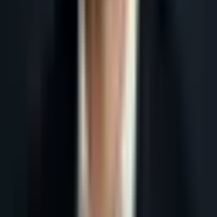
Accueil
Blog
Lead Magnet B2B : 10 Types qui Convertissent en 2026