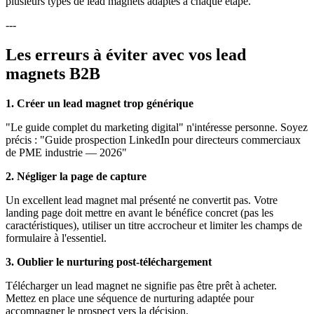
plusieurs types de lead magnets adaptés à chaque étape.
---
Les erreurs à éviter avec vos lead
magnets B2B
1. Créer un lead magnet trop générique
"Le guide complet du marketing digital" n'intéresse personne. Soyez
précis : "Guide prospection LinkedIn pour directeurs commerciaux
de PME industrie — 2026"
2. Négliger la page de capture
Un excellent lead magnet mal présenté ne convertit pas. Votre
landing page doit mettre en avant le bénéfice concret (pas les
caractéristiques), utiliser un titre accrocheur et limiter les champs de
formulaire à l'essentiel.
3. Oublier le nurturing post-téléchargement
Télécharger un lead magnet ne signifie pas être prêt à acheter.
Mettez en place une séquence de nurturing adaptée pour
accompagner le prospect vers la décision.