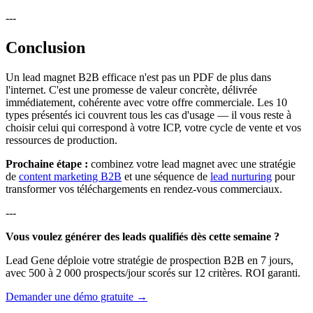
---
Conclusion
Un lead magnet B2B efficace n'est pas un PDF de plus dans
l'internet. C'est une promesse de valeur concrète, délivrée
immédiatement, cohérente avec votre offre commerciale. Les 10
types présentés ici couvrent tous les cas d'usage — il vous reste à
choisir celui qui correspond à votre ICP, votre cycle de vente et vos
ressources de production.
Prochaine étape :
combinez votre lead magnet avec une stratégie
de
content marketing B2B
et une séquence de
lead nurturing
pour
transformer vos téléchargements en rendez-vous commerciaux.
---
Vous voulez générer des leads qualifiés dès cette semaine ?
Lead Gene déploie votre stratégie de prospection B2B en 7 jours,
avec 500 à 2 000 prospects/jour scorés sur 12 critères. ROI garanti.
Demander une démo gratuite →