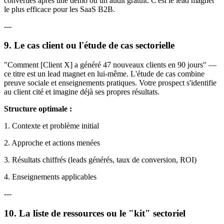
converties après une démo ou un audit gratuit. C'est le lead magnet
le plus efficace pour les SaaS B2B.
---
9. Le cas client ou l'étude de cas sectorielle
"Comment [Client X] a généré 47 nouveaux clients en 90 jours" —
ce titre est un lead magnet en lui-même. L'étude de cas combine
preuve sociale et enseignements pratiques. Votre prospect s'identifie
au client cité et imagine déjà ses propres résultats.
Structure optimale :
1. Contexte et problème initial
2. Approche et actions menées
3. Résultats chiffrés (leads générés, taux de conversion, ROI)
4. Enseignements applicables
---
10. La liste de ressources ou le "kit" sectoriel