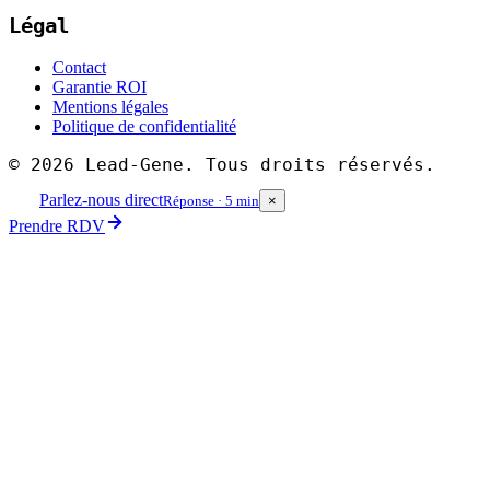
Légal
Contact
Garantie ROI
Mentions légales
Politique de confidentialité
©
2026
Lead-Gene. Tous droits réservés.
Parlez-nous direct
Réponse · 5 min
×
Prendre RDV