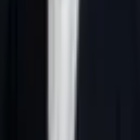
Réponse courte :
génération de leads B2B France désigne une
approche B2B qui combine ciblage ICP, données fiables, scoring
IA, messages personnalisés, séquences multicanales et suivi CRM.
En France, la méthode doit rester pertinente, transparente et
conforme au RGPD.
Pourquoi ce sujet compte en 2026
Pour CEO B2B, génération de leads B2B France n’est plus un
simple sujet SEO. C’est un levier commercial direct : mieux cibler