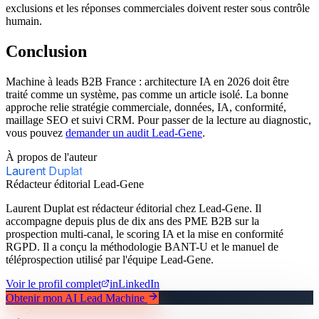
exclusions et les réponses commerciales doivent rester sous contrôle
humain.
Conclusion
Machine à leads B2B France : architecture IA en 2026 doit être
traité comme un système, pas comme un article isolé. La bonne
approche relie stratégie commerciale, données, IA, conformité,
maillage SEO et suivi CRM. Pour passer de la lecture au diagnostic,
vous pouvez
demander un audit Lead-Gene
.
À propos de l'auteur
Laurent Duplat
Rédacteur éditorial Lead-Gene
Laurent Duplat est rédacteur éditorial chez Lead-Gene. Il
accompagne depuis plus de dix ans des PME B2B sur la
prospection multi-canal, le scoring IA et la mise en conformité
RGPD. Il a conçu la méthodologie BANT-U et le manuel de
téléprospection utilisé par l'équipe Lead-Gene.
Voir le profil complet
in
LinkedIn
Obtenir mon AI Lead Machine