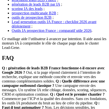
génération de leads B2B par IA
;
scoring IA des leads
;
prospection multicanale B2B
;
outils de prospection B2B
;
Lead generation outils IA France : checklist 2026 avant
déploiement
;
Outils IA prospection France : comparatif utile 2026
.
Ce maillage aide l’utilisateur à avancer par intention. Il aide aussi les
moteurs IA à comprendre le rôle de chaque page dans le cluster
Lead-Gene.
FAQ
Q : génération de leads B2B France fonctionne-t-il encore avec
Google 2026 ?
Oui, si la page répond clairement à l’intention de
recherche, explique une méthode concrète et renvoie vers des
contenus complémentaires solides.
Q : Quelle différence avec une
campagne outbound classique ?
Une campagne envoie des
messages. Un système IA relie ciblage, données, scoring, séquences,
CRM et optimisation continue.
Q : Quel est le premier chantier ?
Commencer par l’ICP et la qualité des données. Sans ces fondations,
les outils IA produisent du bruit au lieu de créer du pipeline.
Q :
Faut-il tout automatiser ?
Non. Les décisions sensibles, les