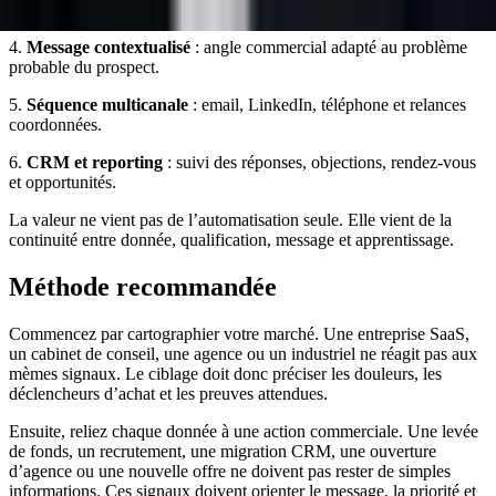
et les signaux d’intention.
4.
Message contextualisé
: angle commercial adapté au problème
probable du prospect.
5.
Séquence multicanale
: email, LinkedIn, téléphone et relances
coordonnées.
6.
CRM et reporting
: suivi des réponses, objections, rendez-vous
et opportunités.
La valeur ne vient pas de l’automatisation seule. Elle vient de la
continuité entre donnée, qualification, message et apprentissage.
Méthode recommandée
Commencez par cartographier votre marché. Une entreprise SaaS,
un cabinet de conseil, une agence ou un industriel ne réagit pas aux
mèmes signaux. Le ciblage doit donc préciser les douleurs, les
déclencheurs d’achat et les preuves attendues.
Ensuite, reliez chaque donnée à une action commerciale. Une levée
de fonds, un recrutement, une migration CRM, une ouverture
d’agence ou une nouvelle offre ne doivent pas rester de simples
informations. Ces signaux doivent orienter le message, la priorité et