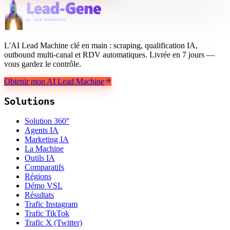
L'AI Lead Machine clé en main : scraping, qualification IA,
outbound multi-canal et RDV automatiques. Livrée en 7 jours —
vous gardez le contrôle.
Obtenir mon AI Lead Machine
Solutions
Solution 360°
Agents IA
Marketing IA
La Machine
Outils IA
Comparatifs
Régions
Démo VSL
Résultats
Trafic Instagram
Trafic TikTok
Trafic X (Twitter)