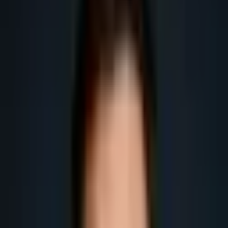
marché français.
Obtenir plus de leads
Obtenir plus de rendez-vous