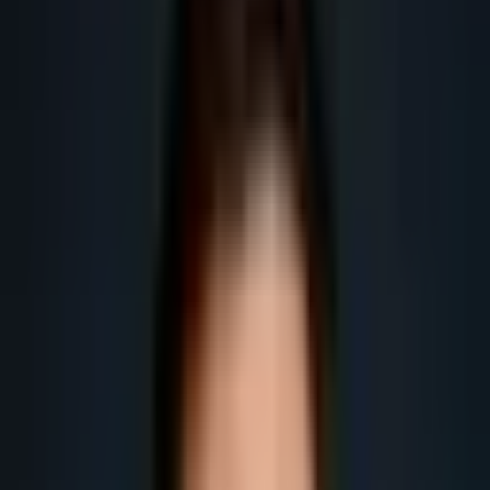
pour les entreprises B2B en France.
Obtenir plus de leads
Obtenir plus de rendez-vous