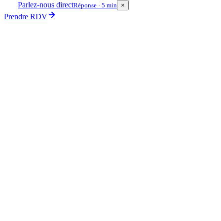
Parlez-nous direct
Réponse · 5 min
×
Prendre RDV