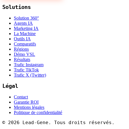
Solutions
Solution 360°
Agents IA
Marketing IA
La Machine
Outils IA
Comparatifs
Régions
Démo VSL
Résultats
Trafic Instagram
Trafic TikTok
Trafic X (Twitter)
Légal
Contact
Garantie ROI
Mentions légales
Politique de confidentialité
©
2026
Lead-Gene. Tous droits réservés.