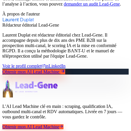
l’analyse à l’action, vous pouvez
demander un audit Lead-Gene
.
À propos de l'auteur
Laurent Duplat
Rédacteur éditorial Lead-Gene
Laurent Duplat est rédacteur éditorial chez Lead-Gene. Il
accompagne depuis plus de dix ans des PME B2B sur la
prospection multi-canal, le scoring IA et la mise en conformité
RGPD. Il a conçu la méthodologie BANT-U et le manuel de
téléprospection utilisé par l'équipe Lead-Gene.
Voir le profil complet
in
LinkedIn
Obtenir mon AI Lead Machine
L'AI Lead Machine clé en main : scraping, qualification IA,
outbound multi-canal et RDV automatiques. Livrée en 7 jours —
vous gardez le contrôle.
Obtenir mon AI Lead Machine