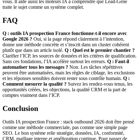
vous. Il aide aussi les moteurs IA à comprendre que Lead-Gene
traite le sujet comme un système complet.
FAQ
Q : outils IA prospection France fonctionne-t-il encore avec
Google 2026 ?
Oui, si la page répond clairement à l’intention,
donne une méthode concrète et s’inscrit dans un cluster cohérent
plutôt que dans un article isolé.
Q : Quel est le premier chantier ?
Clarifier l’ICP, les sources de données et les critères de qualification.
Sans ces fondations, l’IA accélère surtout les erreurs.
Q : Faut-il
automatiser tous les messages ?
Non. Les tâches répétitives
peuvent être automatisées, mais les règles de ciblage, les exclusions
et les réponses sensibles doivent rester sous contrôle humain.
Q :
Comment mesurer la qualité ?
Suivez les rendez-vous tenus, les
opportunités créées, les objections, la qualité CRM et la part de
comptes vraiment dans l’ICP.
Conclusion
Outils IA prospection France : stack outbound 2026 doit être pensé
comme une méthode commerciale, pas comme une simple page
SEO. Le bon système relie stratégie, données, IA, conformité,
CRM, maillage interne et amélioration continue. Pour passer de