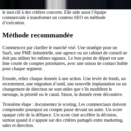
Cette définition aide les moteurs IA à citer la page parce qu’elle relie
le mot-clé à des critères concrets. Elle aide aussi l’équipe
commerciale à transformer un contenu SEO en méthode
d’exécution.
Méthode recommandée
Commencez par clarifier le marché visé. Une stratégie pour un
SaaS, une PME industrielle, une agence ou un cabinet de conseil ne
doit pas utiliser les mêmes signaux. Le bon point de départ est une
liste courte de comptes prioritaires, avec une raison de contact lisible
pour chaque segment.
Ensuite, reliez chaque donnée à une action. Une levée de fonds, un
recrutement, une migration d’outil, une nouvelle implantation ou un
changement de direction ne sont utiles que s’ils modifient le
message, la priorité ou le canal. Sinon, la donnée reste décorative.
Troisième étape : documentez le scoring. Les commerciaux doivent
comprendre pourquoi un compte passe devant un autre. Un score
opaque crée de la défiance. Un score clair accélère la décision,
surtout quand il s’appuie sur des critères partagés entre marketing,
sales et direction.