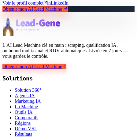
Voir le profil complet
in
LinkedIn
Obtenir mon AI Lead Machine
L'AI Lead Machine clé en main : scraping, qualification IA,
outbound multi-canal et RDV automatiques. Livrée en 7 jours —
vous gardez le contrôle.
Obtenir mon AI Lead Machine
Solutions
Solution 360°
Agents IA
Marketing IA
La Machine
Outils IA
Comparatifs
Régions
Démo VSL
Résultats