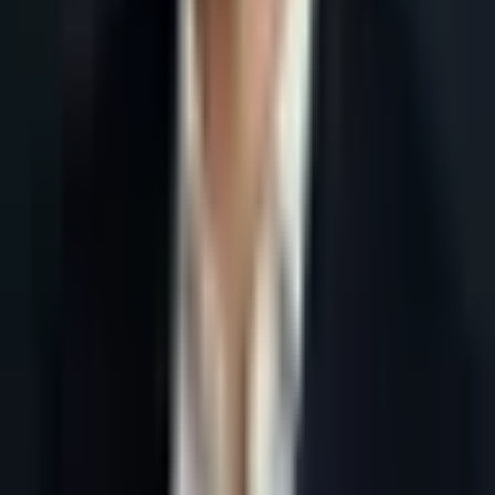
Accueil
Blog
Prospection IA France : agent commercial IA