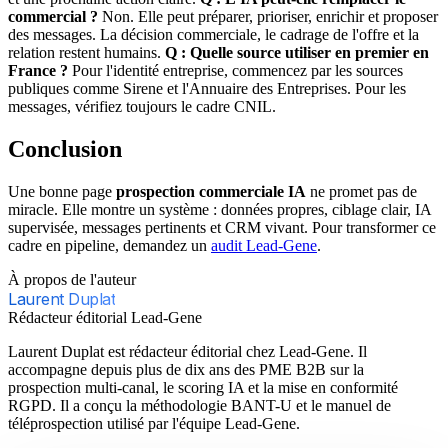
commercial ?
Non. Elle peut préparer, prioriser, enrichir et proposer
des messages. La décision commerciale, le cadrage de l'offre et la
relation restent humains.
Q : Quelle source utiliser en premier en
France ?
Pour l'identité entreprise, commencez par les sources
publiques comme Sirene et l'Annuaire des Entreprises. Pour les
messages, vérifiez toujours le cadre CNIL.
Conclusion
Une bonne page
prospection commerciale IA
ne promet pas de
miracle. Elle montre un système : données propres, ciblage clair, IA
supervisée, messages pertinents et CRM vivant. Pour transformer ce
cadre en pipeline, demandez un
audit Lead-Gene
.
À propos de l'auteur
Laurent Duplat
Rédacteur éditorial Lead-Gene
Laurent Duplat est rédacteur éditorial chez Lead-Gene. Il
accompagne depuis plus de dix ans des PME B2B sur la
prospection multi-canal, le scoring IA et la mise en conformité
RGPD. Il a conçu la méthodologie BANT-U et le manuel de
téléprospection utilisé par l'équipe Lead-Gene.