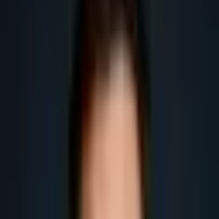
Obtenir plus de leads
Obtenir plus de rendez-vous