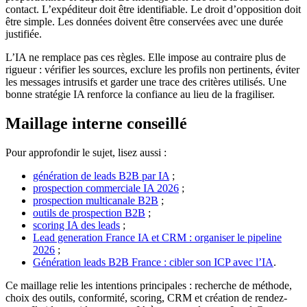
contact. L’expéditeur doit être identifiable. Le droit d’opposition doit
être simple. Les données doivent être conservées avec une durée
justifiée.
L’IA ne remplace pas ces règles. Elle impose au contraire plus de
rigueur : vérifier les sources, exclure les profils non pertinents, éviter
les messages intrusifs et garder une trace des critères utilisés. Une
bonne stratégie IA renforce la confiance au lieu de la fragiliser.
Maillage interne conseillé
Pour approfondir le sujet, lisez aussi :
génération de leads B2B par IA
;
prospection commerciale IA 2026
;
prospection multicanale B2B
;
outils de prospection B2B
;
scoring IA des leads
;
Lead generation France IA et CRM : organiser le pipeline
2026
;
Génération leads B2B France : cibler son ICP avec l’IA
.
Ce maillage relie les intentions principales : recherche de méthode,
choix des outils, conformité, scoring, CRM et création de rendez-