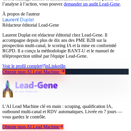
l’analyse à l’action, vous pouvez
demander un audit Lead-Gene
.
À propos de l'auteur
Laurent Duplat
Rédacteur éditorial Lead-Gene
Laurent Duplat est rédacteur éditorial chez Lead-Gene. Il
accompagne depuis plus de dix ans des PME B2B sur la
prospection multi-canal, le scoring IA et la mise en conformité
RGPD. Il a conçu la méthodologie BANT-U et le manuel de
téléprospection utilisé par l'équipe Lead-Gene.
Voir le profil complet
in
LinkedIn
Obtenir mon AI Lead Machine
L'AI Lead Machine clé en main : scraping, qualification IA,
outbound multi-canal et RDV automatiques. Livrée en 7 jours —
vous gardez le contrôle.
Obtenir mon AI Lead Machine