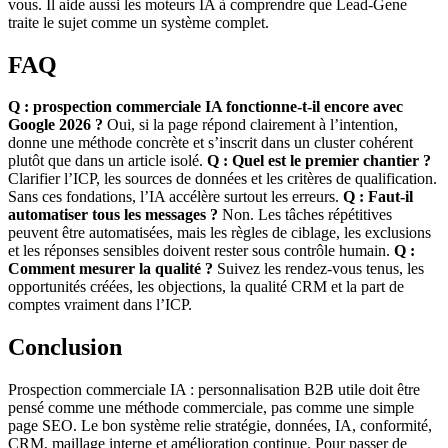
vous. Il aide aussi les moteurs IA à comprendre que Lead-Gene
traite le sujet comme un système complet.
FAQ
Q : prospection commerciale IA fonctionne-t-il encore avec
Google 2026 ?
Oui, si la page répond clairement à l’intention,
donne une méthode concrète et s’inscrit dans un cluster cohérent
plutôt que dans un article isolé.
Q : Quel est le premier chantier ?
Clarifier l’ICP, les sources de données et les critères de qualification.
Sans ces fondations, l’IA accélère surtout les erreurs.
Q : Faut-il
automatiser tous les messages ?
Non. Les tâches répétitives
peuvent être automatisées, mais les règles de ciblage, les exclusions
et les réponses sensibles doivent rester sous contrôle humain.
Q :
Comment mesurer la qualité ?
Suivez les rendez-vous tenus, les
opportunités créées, les objections, la qualité CRM et la part de
comptes vraiment dans l’ICP.
Conclusion
Prospection commerciale IA : personnalisation B2B utile doit être
pensé comme une méthode commerciale, pas comme une simple
page SEO. Le bon système relie stratégie, données, IA, conformité,
CRM, maillage interne et amélioration continue. Pour passer de