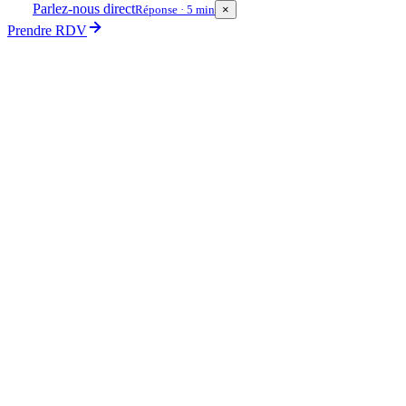
Parlez-nous direct
Réponse · 5 min
×
Prendre RDV