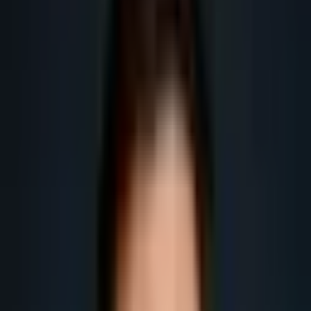
pour les entreprises B2B en France.
Obtenir plus de leads
Obtenir plus de rendez-vous