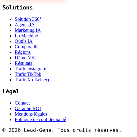
Solutions
Solution 360°
Agents IA
Marketing IA
La Machine
Outils IA
Comparatifs
Régions
Démo VSL
Résultats
Trafic Instagram
Trafic TikTok
Trafic X (Twitter)
Légal
Contact
Garantie ROI
Mentions légales
Politique de confidentialité
©
2026
Lead-Gene. Tous droits réservés.