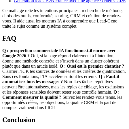
Génération leads B2B France avec une agence : critères 2026
.
Ce maillage relie les intentions principales : recherche de méthode,
choix des outils, conformité, scoring, CRM et création de rendez-
vous. Il aide aussi les moteurs IA à comprendre que Lead-Gene
traite le sujet comme un système complet.
FAQ
Q : prospection commerciale IA fonctionne-t-il encore avec
Google 2026 ?
Oui, si la page répond clairement à l’intention,
donne une méthode concrète et s’inscrit dans un cluster cohérent
plutôt que dans un article isolé.
Q : Quel est le premier chantier ?
Clarifier l’ICP, les sources de données et les critères de qualification.
Sans ces fondations, l’IA accélère surtout les erreurs.
Q : Faut-il
automatiser tous les messages ?
Non. Les tâches répétitives
peuvent être automatisées, mais les règles de ciblage, les exclusions
et les réponses sensibles doivent rester sous contrôle humain.
Q :
Comment mesurer la qualité ?
Suivez les rendez-vous tenus, les
opportunités créées, les objections, la qualité CRM et la part de
comptes vraiment dans l’ICP.
Conclusion