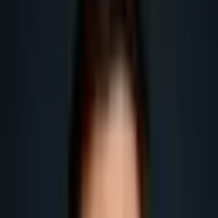
pour les entreprises B2B en France.
Obtenir plus de leads
Obtenir plus de rendez-vous