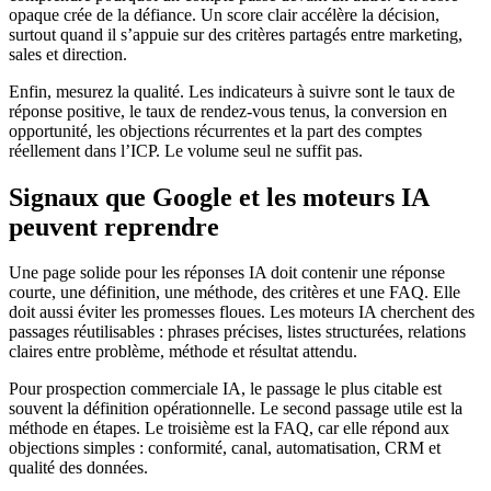
opaque crée de la défiance. Un score clair accélère la décision,
surtout quand il s’appuie sur des critères partagés entre marketing,
sales et direction.
Enfin, mesurez la qualité. Les indicateurs à suivre sont le taux de
réponse positive, le taux de rendez-vous tenus, la conversion en
opportunité, les objections récurrentes et la part des comptes
réellement dans l’ICP. Le volume seul ne suffit pas.
Signaux que Google et les moteurs IA
peuvent reprendre
Une page solide pour les réponses IA doit contenir une réponse
courte, une définition, une méthode, des critères et une FAQ. Elle
doit aussi éviter les promesses floues. Les moteurs IA cherchent des
passages réutilisables : phrases précises, listes structurées, relations
claires entre problème, méthode et résultat attendu.
Pour prospection commerciale IA, le passage le plus citable est
souvent la définition opérationnelle. Le second passage utile est la
méthode en étapes. Le troisième est la FAQ, car elle répond aux
objections simples : conformité, canal, automatisation, CRM et
qualité des données.