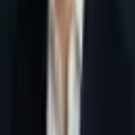
Accueil
Blog
Prospection commerciale IA pour PME en France : guide
2026
Tous les articles
4 juin 2026