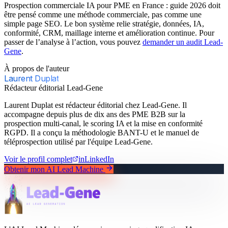
Prospection commerciale IA pour PME en France : guide 2026 doit
être pensé comme une méthode commerciale, pas comme une
simple page SEO. Le bon système relie stratégie, données, IA,
conformité, CRM, maillage interne et amélioration continue. Pour
passer de l’analyse à l’action, vous pouvez
demander un audit Lead-
Gene
.
À propos de l'auteur
Laurent Duplat
Rédacteur éditorial Lead-Gene
Laurent Duplat est rédacteur éditorial chez Lead-Gene. Il
accompagne depuis plus de dix ans des PME B2B sur la
prospection multi-canal, le scoring IA et la mise en conformité
RGPD. Il a conçu la méthodologie BANT-U et le manuel de
téléprospection utilisé par l'équipe Lead-Gene.
Voir le profil complet
in
LinkedIn
Obtenir mon AI Lead Machine