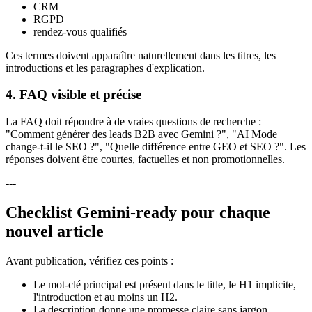
CRM
RGPD
rendez-vous qualifiés
Ces termes doivent apparaître naturellement dans les titres, les
introductions et les paragraphes d'explication.
4. FAQ visible et précise
La FAQ doit répondre à de vraies questions de recherche :
"Comment générer des leads B2B avec Gemini ?", "AI Mode
change-t-il le SEO ?", "Quelle différence entre GEO et SEO ?". Les
réponses doivent être courtes, factuelles et non promotionnelles.
---
Checklist Gemini-ready pour chaque
nouvel article
Avant publication, vérifiez ces points :
Le mot-clé principal est présent dans le title, le H1 implicite,
l'introduction et au moins un H2.
La description donne une promesse claire sans jargon.