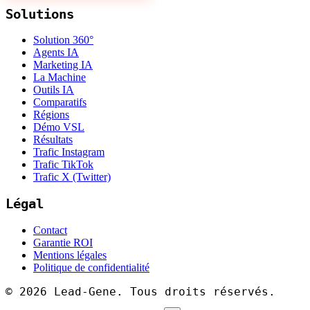
Solutions
Solution 360°
Agents IA
Marketing IA
La Machine
Outils IA
Comparatifs
Régions
Démo VSL
Résultats
Trafic Instagram
Trafic TikTok
Trafic X (Twitter)
Légal
Contact
Garantie ROI
Mentions légales
Politique de confidentialité
©
2026
Lead-Gene. Tous droits réservés.