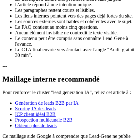
L'article répond à une intention unique.
Les paragraphes restent courts et lisibles.
Les liens internes pointent vers des pages déjà fortes du site.
Les sources externes sont fiables et cohérentes avec le sujet.
La FAQ contient au moins cinq questions.
Aucun élément invisible ne contredit le texte visible.
Le contenu peut être compris sans connaître Lead-Gene à
l'avance.
Le CTA final envoie vers /contact avec l'angle "Audit gratuit
30 min".
---
Maillage interne recommandé
Pour renforcer le cluster "lead generation IA", reliez cet article à :
Génération de leads B2B par IA
Scoring IA des leads
ICP client idéal B2B
Prospection multicanale B2B
Obtenir plus de leads
Ce maillage aide Google à comprendre que Lead-Gene ne publie