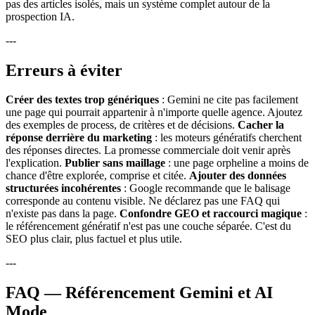
pas des articles isolés, mais un système complet autour de la
prospection IA.
---
Erreurs à éviter
Créer des textes trop génériques
: Gemini ne cite pas facilement
une page qui pourrait appartenir à n'importe quelle agence. Ajoutez
des exemples de process, de critères et de décisions.
Cacher la
réponse derrière du marketing
: les moteurs génératifs cherchent
des réponses directes. La promesse commerciale doit venir après
l'explication.
Publier sans maillage
: une page orpheline a moins de
chance d'être explorée, comprise et citée.
Ajouter des données
structurées incohérentes
: Google recommande que le balisage
corresponde au contenu visible. Ne déclarez pas une FAQ qui
n'existe pas dans la page.
Confondre GEO et raccourci magique
:
le référencement génératif n'est pas une couche séparée. C'est du
SEO plus clair, plus factuel et plus utile.
---
FAQ — Référencement Gemini et AI
Mode