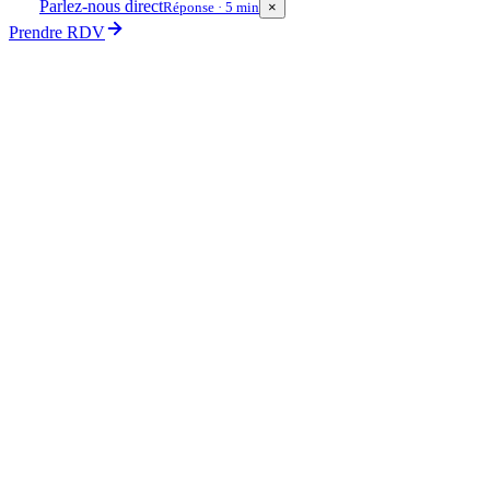
Parlez-nous direct
Réponse · 5 min
×
Prendre RDV