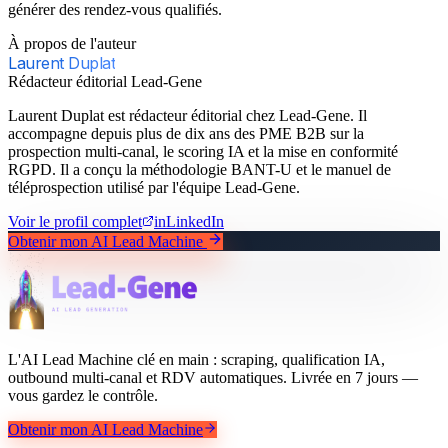
générer des rendez-vous qualifiés.
À propos de l'auteur
Laurent Duplat
Rédacteur éditorial Lead-Gene
Laurent Duplat est rédacteur éditorial chez Lead-Gene. Il
accompagne depuis plus de dix ans des PME B2B sur la
prospection multi-canal, le scoring IA et la mise en conformité
RGPD. Il a conçu la méthodologie BANT-U et le manuel de
téléprospection utilisé par l'équipe Lead-Gene.
Voir le profil complet
in
LinkedIn
Obtenir mon AI Lead Machine
L'AI Lead Machine clé en main : scraping, qualification IA,
outbound multi-canal et RDV automatiques. Livrée en 7 jours —
vous gardez le contrôle.
Obtenir mon AI Lead Machine