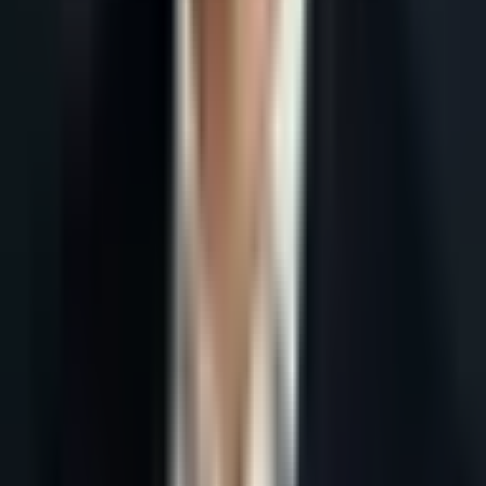
Accueil
Blog
Référencement Gemini et AI Mode : guide lead generation
2026
Tous les articles
1 juin 2026