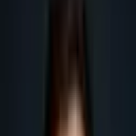
maillage et checklist.
Obtenir plus de leads
Obtenir plus de rendez-vous