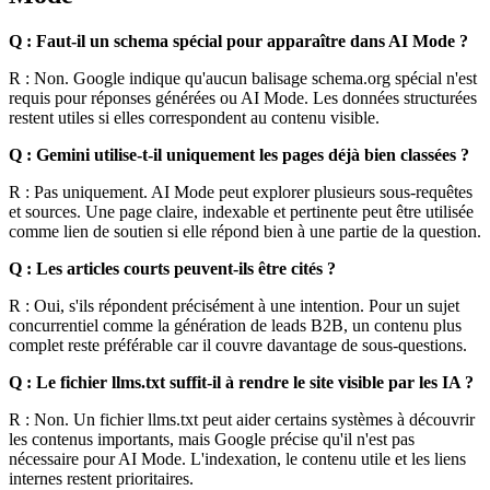
Q : Faut-il un schema spécial pour apparaître dans AI Mode ?
R : Non. Google indique qu'aucun balisage schema.org spécial n'est
requis pour réponses générées ou AI Mode. Les données structurées
restent utiles si elles correspondent au contenu visible.
Q : Gemini utilise-t-il uniquement les pages déjà bien classées ?
R : Pas uniquement. AI Mode peut explorer plusieurs sous-requêtes
et sources. Une page claire, indexable et pertinente peut être utilisée
comme lien de soutien si elle répond bien à une partie de la question.
Q : Les articles courts peuvent-ils être cités ?
R : Oui, s'ils répondent précisément à une intention. Pour un sujet
concurrentiel comme la génération de leads B2B, un contenu plus
complet reste préférable car il couvre davantage de sous-questions.
Q : Le fichier llms.txt suffit-il à rendre le site visible par les IA ?
R : Non. Un fichier llms.txt peut aider certains systèmes à découvrir
les contenus importants, mais Google précise qu'il n'est pas
nécessaire pour AI Mode. L'indexation, le contenu utile et les liens
internes restent prioritaires.