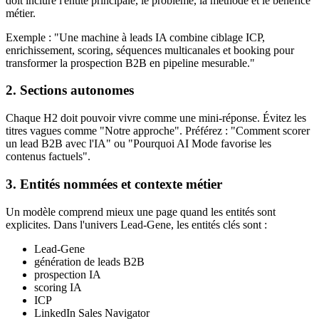
doit inclure l'entité principale, le problème, la méthode et le bénéfice
métier.
Exemple : "Une machine à leads IA combine ciblage ICP,
enrichissement, scoring, séquences multicanales et booking pour
transformer la prospection B2B en pipeline mesurable."
2. Sections autonomes
Chaque H2 doit pouvoir vivre comme une mini-réponse. Évitez les
titres vagues comme "Notre approche". Préférez : "Comment scorer
un lead B2B avec l'IA" ou "Pourquoi AI Mode favorise les
contenus factuels".
3. Entités nommées et contexte métier
Un modèle comprend mieux une page quand les entités sont
explicites. Dans l'univers Lead-Gene, les entités clés sont :
Lead-Gene
génération de leads B2B
prospection IA
scoring IA
ICP
LinkedIn Sales Navigator