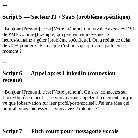
---
Script 5 — Secteur IT / SaaS (problème spécifique)
"Bonjour [Prénom], c'est [Votre prénom]. On travaille avec des DSI
de PME comme [Exemple] qui perdent en moyenne 12
heures/semaine à gérer [problème spécifique]. On a réduit ce délai
de 70 % pour eux. Est-ce que c'est un sujet qui vous parle en ce
moment ?"
---
Script 6 — Appel après LinkedIn (connexion
récente)
"Bonjour [Prénom], c'est [Votre prénom]. On s'est connectés sur
LinkedIn récemment — je voulais vous appeler directement car j'ai
vu que [observation sur leur profil/poste/société]. J'ai une idée qui
pourrait vous intéresser — vous avez 2 minutes ?"
---
Script 7 — Pitch court pour messagerie vocale