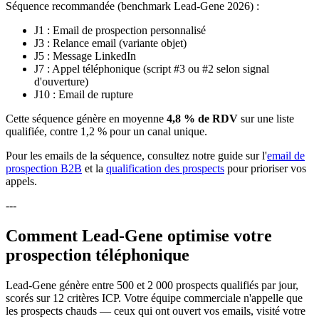
Séquence recommandée (benchmark Lead-Gene 2026) :
J1 : Email de prospection personnalisé
J3 : Relance email (variante objet)
J5 : Message LinkedIn
J7 : Appel téléphonique (script #3 ou #2 selon signal
d'ouverture)
J10 : Email de rupture
Cette séquence génère en moyenne
4,8 % de RDV
sur une liste
qualifiée, contre 1,2 % pour un canal unique.
Pour les emails de la séquence, consultez notre guide sur l'
email de
prospection B2B
et la
qualification des prospects
pour prioriser vos
appels.
---
Comment Lead-Gene optimise votre
prospection téléphonique
Lead-Gene génère entre 500 et 2 000 prospects qualifiés par jour,
scorés sur 12 critères ICP. Votre équipe commerciale n'appelle que
les prospects chauds — ceux qui ont ouvert vos emails, visité votre