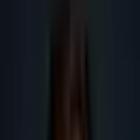
+340%.
Obtenir plus de leads
Obtenir plus de rendez-vous