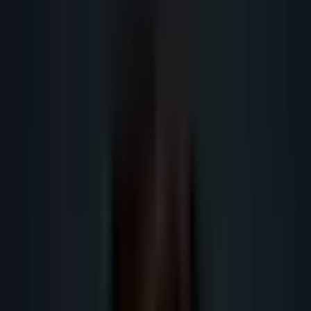
emails à froid. Taux d'ouverture 40%+, templates testés et outils
recommandés 2026.
Obtenir plus de leads
Obtenir plus de rendez-vous