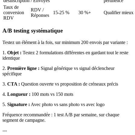
désinscription
/ Envoyés
pertinence
Taux de
RDV /
conversion
15-25 %
30 %+
Qualifier mieux
Réponses
RDV
A/B testing systématique
Testez un élément à la fois, sur minimum 200 envois par variante :
1.
Objet :
Testez 2 formulations différentes en gardant tout le reste
identique
2.
Première ligne :
Signal générique vs signal déclencheur
spécifique
3.
CTA :
Question ouverte vs proposition de créneaux précis
4.
Longueur :
100 mots vs 150 mots
5.
Signature :
Avec photo vs sans photo vs avec logo
Fréquence recommandée : 1 test A/B par semaine, sur chaque
segment de campagne.
---