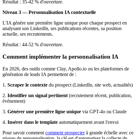
Résultat : 35-42 % d'ouverture.
Niveau 3 — Personnalisation IA contextuelle
L'IA génère une première ligne unique pour chaque prospect en
analysant son LinkedIn, ses publications récentes, sa position
actuelle, ses recrutements.
Résultat : 44-52 % d'ouverture.
Comment implémenter la personnalisation IA
En 2026, des outils comme Clay, Apollo.io ou les plateformes de
génération de leads IA permettent de :
1.
Scraper le contexte
du prospect (LinkedIn, site web, actualités)
2.
Identifier un signal pertinent
(recrutement récent, publication,
événement)
3.
Générer une première ligne unique
via GPT-4o ou Claude
4.
Insérer dans le template
automatiquement avant l'envoi
Pour savoir comment
comment prospecter
à grande échelle avec ce
niveau de personnalisation, la clé est d'automatiser la collecte de