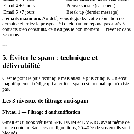
Email 4
+7 jours
Preuve sociale (cas client)
Email 5
+7 jours
Break-up (dernier message)
5 emails maximum.
Au-delà, vous dégradez votre réputation de
domaine et irritez le prospect. Si quelqu'un ne répond pas après 5
contacts bien construits, ce n'est pas le bon moment — revenez dans
3-6 mois.
---
5. Éviter le spam : technique et
délivrabilité
C'est le point le plus technique mais aussi le plus critique. Un email
magnifiquement rédigé qui atterrit en spam est un email qui n'existe
pas.
Les 3 niveaux de filtrage anti-spam
Niveau 1 — Filtrage d'authentification
Gmail et Outlook vérifient SPF, DKIM et DMARC avant même de
lire le contenu. Sans ces configurations, 25-40 % de vos emails sont
bloqués.