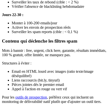
Surveiller les taux de rebond (cible : < 2 %)
Vérifier l'absence de blacklisting hebdomadaire
Jours 22-30 :
Monter à 100-200 emails/jour
Activer les envois de prospection réels
Surveiller les spam reports (cible : < 0,1 %)
Contenu qui déclenche les filtres spam
Mots à bannir : free, urgent, click here, garantie, résultats immédiats,
100 % gratuit, offre limitée, ne manquez pas.
Structures à éviter :
Email en HTML lourd avec images (ratio texte/image
déséquilibré)
Liens raccourcis (bit.ly, tinyurl)
Pièces jointes dès le premier email
Appel à l'action en rouge ou vert vif
Pour les
outils de prospection
, préférez ceux qui incluent un
monitoring de délivrabilité natif plutôt que d'ajouter un outil tiers.