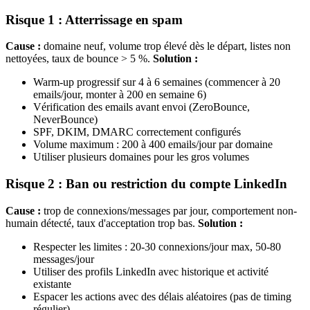
Risque 1 : Atterrissage en spam
Cause :
domaine neuf, volume trop élevé dès le départ, listes non
nettoyées, taux de bounce > 5 %.
Solution :
Warm-up progressif sur 4 à 6 semaines (commencer à 20
emails/jour, monter à 200 en semaine 6)
Vérification des emails avant envoi (ZeroBounce,
NeverBounce)
SPF, DKIM, DMARC correctement configurés
Volume maximum : 200 à 400 emails/jour par domaine
Utiliser plusieurs domaines pour les gros volumes
Risque 2 : Ban ou restriction du compte LinkedIn
Cause :
trop de connexions/messages par jour, comportement non-
humain détecté, taux d'acceptation trop bas.
Solution :
Respecter les limites : 20-30 connexions/jour max, 50-80
messages/jour
Utiliser des profils LinkedIn avec historique et activité
existante
Espacer les actions avec des délais aléatoires (pas de timing
régulier)