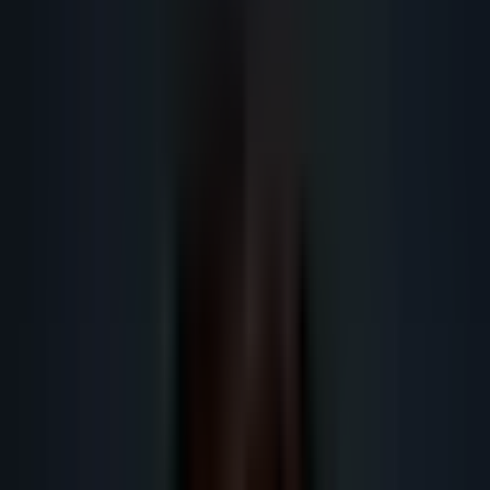
prospection B2B en 2026.
Voir la prospection commerciale par IA
Préparer un audit