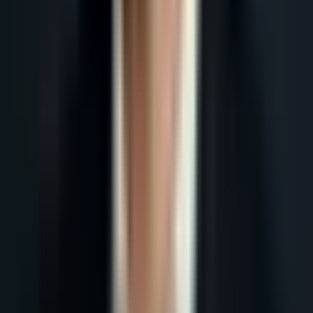
Accueil
Blog
Fichier de Prospection B2B : Structure, Sources et
Automatisation 2026
Tous les articles
18 mai 2026