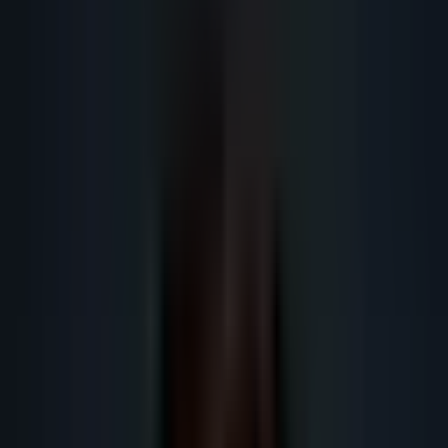
enrichissement et automatisation IA. Template téléchargeable et guide
complet pour PME 2026.
Obtenir plus de leads
Obtenir plus de rendez-vous