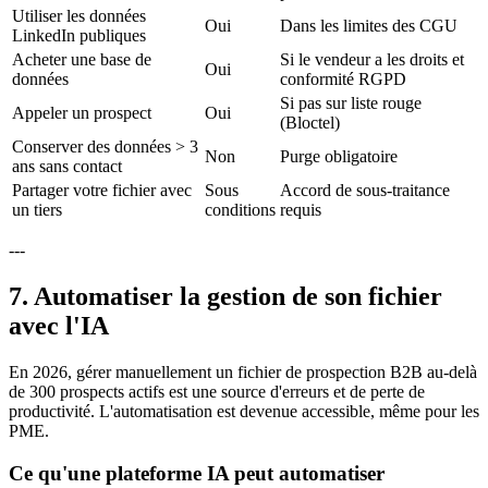
Utiliser les données
Oui
Dans les limites des CGU
LinkedIn publiques
Acheter une base de
Si le vendeur a les droits et
Oui
données
conformité RGPD
Si pas sur liste rouge
Appeler un prospect
Oui
(Bloctel)
Conserver des données > 3
Non
Purge obligatoire
ans sans contact
Partager votre fichier avec
Sous
Accord de sous-traitance
un tiers
conditions
requis
---
7. Automatiser la gestion de son fichier
avec l'IA
En 2026, gérer manuellement un fichier de prospection B2B au-delà
de 300 prospects actifs est une source d'erreurs et de perte de
productivité. L'automatisation est devenue accessible, même pour les
PME.
Ce qu'une plateforme IA peut automatiser