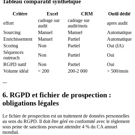
Tableau comparatif synthétique
Critère
Excel
CRM
Outil dédié
cadrage sur
cadrage sur
effort
apres audit
audit
audit/mois
Sourcing
Manuel
Manuel
Automatique
Enrichissement
Manuel
Partiel
Automatique
Scoring
Non
Partiel
Oui (IA)
Séquences
Non
Partiel
Oui
outreach
RGPD natif
Non
Partiel
Oui
Volume idéal
< 200
200-2 000
> 500/mois
---
6. RGPD et fichier de prospection :
obligations légales
Le fichier de prospection est un traitement de données personnelles
au sens du RGPD. Il doit être géré en conformité avec le règlement
sous peine de sanctions pouvant atteindre 4 % du CA annuel
mondial.