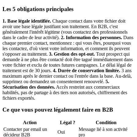
Les 5 obligations principales
1. Base légale identifiée.
Chaque contact dans votre fichier doit
avoir une base légale justifiant son traitement. En B2B, c'est
généralement l'intérêt légitime (vous contactez des professionnels
dans le cadre de leur activité).
2. Information des personnes.
Dans
chaque premier contact, mentionnez : qui vous êtes, pourquoi vous
les contactez, d'où vient votre information, et comment ils peuvent
s'opposer au traitement.
3. Gestion des opt-out.
Tout prospect qui
demande à ne plus être contacté doit être tagué immédiatement dans
votre fichier et exclu de toutes futures campagnes. Le délai légal de
traitement est de 30 jours.
4. Durée de conservation limitée.
3 ans
maximum après le dernier contact ou l'entrée dans la base. Au-delà,
supprimez ou demandez un consentement renouvelé.
5.
Sécurisation des données.
Accès restreint aux commerciaux
habilités, pas de partage à des tiers non autorisés, chiffrement des
fichiers exportés.
Ce que vous pouvez légalement faire en B2B
Action
Légal ?
Condition
Contacter par email un
Message lié à son activité
Oui
décideur B2B
pro