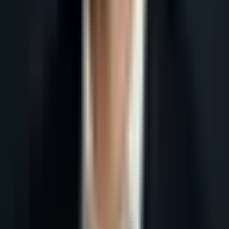
Accueil
Blog
Meilleur Logiciel de Prospection Commerciale 2026 :
Comparatif Complet