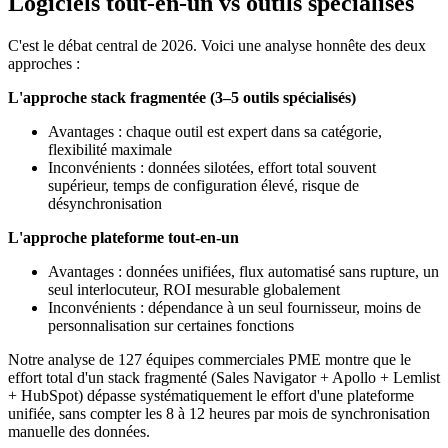
Logiciels tout-en-un vs outils spécialisés
C'est le débat central de 2026. Voici une analyse honnête des deux
approches :
L'approche stack fragmentée (3–5 outils spécialisés)
Avantages : chaque outil est expert dans sa catégorie,
flexibilité maximale
Inconvénients : données silotées, effort total souvent
supérieur, temps de configuration élevé, risque de
désynchronisation
L'approche plateforme tout-en-un
Avantages : données unifiées, flux automatisé sans rupture, un
seul interlocuteur, ROI mesurable globalement
Inconvénients : dépendance à un seul fournisseur, moins de
personnalisation sur certaines fonctions
Notre analyse de 127 équipes commerciales PME montre que le
effort total d'un stack fragmenté (Sales Navigator + Apollo + Lemlist
+ HubSpot) dépasse systématiquement le effort d'une plateforme
unifiée, sans compter les 8 à 12 heures par mois de synchronisation
manuelle des données.