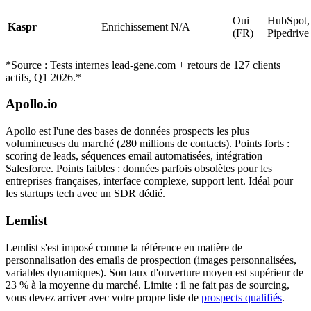
Oui
HubSpot,
Kaspr
Enrichissement
N/A
(FR)
Pipedrive
*Source : Tests internes lead-gene.com + retours de 127 clients
actifs, Q1 2026.*
Apollo.io
Apollo est l'une des bases de données prospects les plus
volumineuses du marché (280 millions de contacts). Points forts :
scoring de leads, séquences email automatisées, intégration
Salesforce. Points faibles : données parfois obsolètes pour les
entreprises françaises, interface complexe, support lent. Idéal pour
les startups tech avec un SDR dédié.
Lemlist
Lemlist s'est imposé comme la référence en matière de
personnalisation des emails de prospection (images personnalisées,
variables dynamiques). Son taux d'ouverture moyen est supérieur de
23 % à la moyenne du marché. Limite : il ne fait pas de sourcing,
vous devez arriver avec votre propre liste de
prospects qualifiés
.