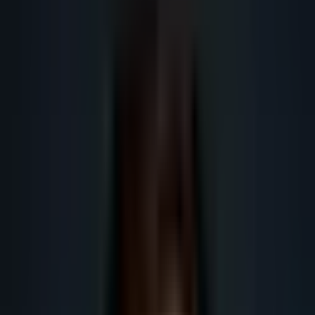
outils B2B. Fonctionnalités, cadrage, cas d'usage. Choisissez votre solution
de prospection IA.
Voir la prospection commerciale par IA
Préparer un audit