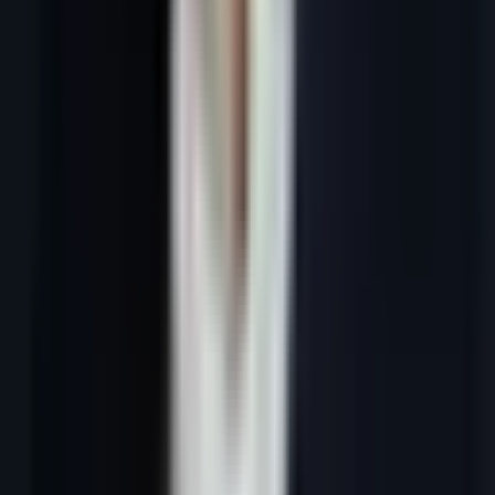
En bref :
Un logiciel de prospection commerciale efficace en 2026
centralise le ciblage, la personnalisation, l'envoi multicanal et le suivi
CRM en une seule interface. Les PME qui adoptent un tel outil
réduisent de 60 % le temps consacré aux tâches manuelles tout en
augmentant le volume de prospects contactés par semaine.
Introduction
Choisir le bon logiciel de prospection commerciale est devenu l'une