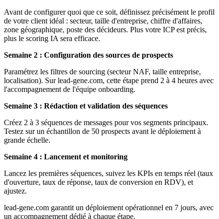
Avant de configurer quoi que ce soit, définissez précisément le profil
de votre client idéal : secteur, taille d'entreprise, chiffre d'affaires,
zone géographique, poste des décideurs. Plus votre ICP est précis,
plus le scoring IA sera efficace.
Semaine 2 : Configuration des sources de prospects
Paramétrez les filtres de sourcing (secteur NAF, taille entreprise,
localisation). Sur lead-gene.com, cette étape prend 2 à 4 heures avec
l'accompagnement de l'équipe onboarding.
Semaine 3 : Rédaction et validation des séquences
Créez 2 à 3 séquences de messages pour vos segments principaux.
Testez sur un échantillon de 50 prospects avant le déploiement à
grande échelle.
Semaine 4 : Lancement et monitoring
Lancez les premières séquences, suivez les KPIs en temps réel (taux
d'ouverture, taux de réponse, taux de conversion en RDV), et
ajustez.
lead-gene.com garantit un déploiement opérationnel en 7 jours, avec
un accompagnement dédié à chaque étape.