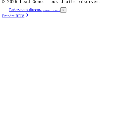
©
2026
Lead-Gene. Tous droits réservés.
Parlez-nous direct
Réponse · 5 min
×
Prendre RDV