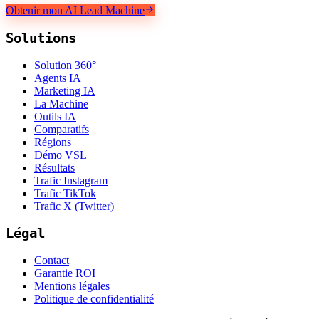
Obtenir mon AI Lead Machine
Solutions
Solution 360°
Agents IA
Marketing IA
La Machine
Outils IA
Comparatifs
Régions
Démo VSL
Résultats
Trafic Instagram
Trafic TikTok
Trafic X (Twitter)
Légal
Contact
Garantie ROI
Mentions légales
Politique de confidentialité