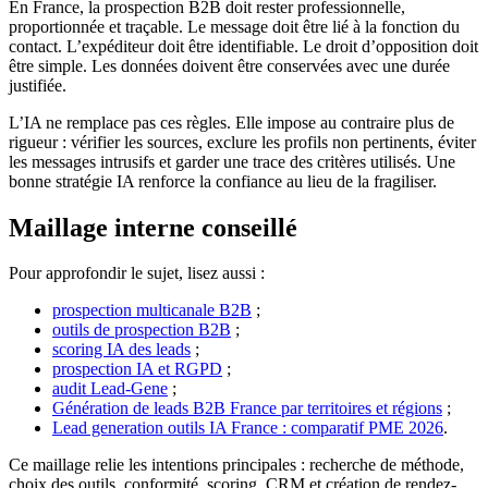
En France, la prospection B2B doit rester professionnelle,
proportionnée et traçable. Le message doit être lié à la fonction du
contact. L’expéditeur doit être identifiable. Le droit d’opposition doit
être simple. Les données doivent être conservées avec une durée
justifiée.
L’IA ne remplace pas ces règles. Elle impose au contraire plus de
rigueur : vérifier les sources, exclure les profils non pertinents, éviter
les messages intrusifs et garder une trace des critères utilisés. Une
bonne stratégie IA renforce la confiance au lieu de la fragiliser.
Maillage interne conseillé
Pour approfondir le sujet, lisez aussi :
prospection multicanale B2B
;
outils de prospection B2B
;
scoring IA des leads
;
prospection IA et RGPD
;
audit Lead-Gene
;
Génération de leads B2B France par territoires et régions
;
Lead generation outils IA France : comparatif PME 2026
.
Ce maillage relie les intentions principales : recherche de méthode,
choix des outils, conformité, scoring, CRM et création de rendez-