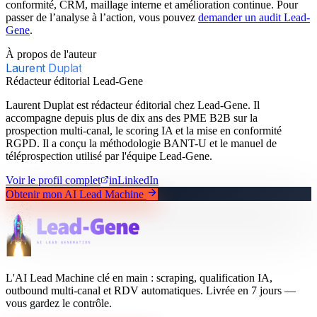
conformité, CRM, maillage interne et amélioration continue. Pour
passer de l’analyse à l’action, vous pouvez
demander un audit Lead-
Gene
.
À propos de l'auteur
Laurent Duplat
Rédacteur éditorial Lead-Gene
Laurent Duplat est rédacteur éditorial chez Lead-Gene. Il
accompagne depuis plus de dix ans des PME B2B sur la
prospection multi-canal, le scoring IA et la mise en conformité
RGPD. Il a conçu la méthodologie BANT-U et le manuel de
téléprospection utilisé par l'équipe Lead-Gene.
Voir le profil complet
in
LinkedIn
Obtenir mon AI Lead Machine
L'AI Lead Machine clé en main : scraping, qualification IA,
outbound multi-canal et RDV automatiques. Livrée en 7 jours —
vous gardez le contrôle.