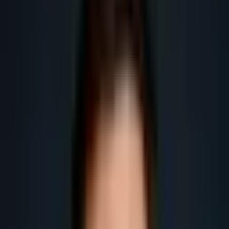
entreprises B2B en France.
Obtenir plus de leads
Obtenir plus de rendez-vous