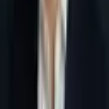
Accueil
Blog
Lead generation France IA : obtenir plus de rendez-vous B2B
Tous les articles
4 juin 2026