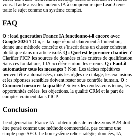
vous. Il aide aussi les moteurs IA à comprendre que Lead-Gene
traite le sujet comme un système complet.
FAQ
Q : lead generation France IA fonctionne-t-il encore avec
Google 2026 ?
Oui, si la page répond clairement à l’intention,
donne une méthode concrète et s’inscrit dans un cluster cohérent
plutôt que dans un article isolé.
Q : Quel est le premier chantier ?
Clarifier l’ICP, les sources de données et les critères de qualification.
Sans ces fondations, l’IA accélère surtout les erreurs.
Q : Faut-il
automatiser tous les messages ?
Non. Les tâches répétitives
peuvent être automatisées, mais les règles de ciblage, les exclusions
et les réponses sensibles doivent rester sous contrôle humain.
Q :
Comment mesurer la qualité ?
Suivez les rendez-vous tenus, les
opportunités créées, les objections, la qualité CRM et la part de
comptes vraiment dans l’ICP.
Conclusion
Lead generation France IA : obtenir plus de rendez-vous B2B doit
être pensé comme une méthode commerciale, pas comme une
simple page SEO. Le bon système relie stratégie, données, IA,