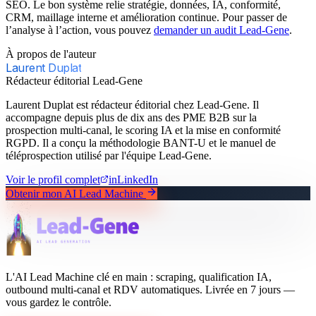
SEO. Le bon système relie stratégie, données, IA, conformité,
CRM, maillage interne et amélioration continue. Pour passer de
l’analyse à l’action, vous pouvez
demander un audit Lead-Gene
.
À propos de l'auteur
Laurent Duplat
Rédacteur éditorial Lead-Gene
Laurent Duplat est rédacteur éditorial chez Lead-Gene. Il
accompagne depuis plus de dix ans des PME B2B sur la
prospection multi-canal, le scoring IA et la mise en conformité
RGPD. Il a conçu la méthodologie BANT-U et le manuel de
téléprospection utilisé par l'équipe Lead-Gene.
Voir le profil complet
in
LinkedIn
Obtenir mon AI Lead Machine
L'AI Lead Machine clé en main : scraping, qualification IA,
outbound multi-canal et RDV automatiques. Livrée en 7 jours —
vous gardez le contrôle.