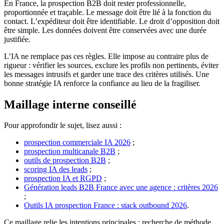
En France, la prospection B2B doit rester professionnelle,
proportionnée et traçable. Le message doit être lié à la fonction du
contact. L’expéditeur doit être identifiable. Le droit d’opposition doit
être simple. Les données doivent être conservées avec une durée
justifiée.
L’IA ne remplace pas ces règles. Elle impose au contraire plus de
rigueur : vérifier les sources, exclure les profils non pertinents, éviter
les messages intrusifs et garder une trace des critères utilisés. Une
bonne stratégie IA renforce la confiance au lieu de la fragiliser.
Maillage interne conseillé
Pour approfondir le sujet, lisez aussi :
prospection commerciale IA 2026
;
prospection multicanale B2B
;
outils de prospection B2B
;
scoring IA des leads
;
prospection IA et RGPD
;
Génération leads B2B France avec une agence : critères 2026
;
Outils IA prospection France : stack outbound 2026
.
Ce maillage relie les intentions principales : recherche de méthode,