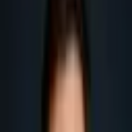
pour les entreprises B2B en France.
Obtenir plus de leads
Obtenir plus de rendez-vous