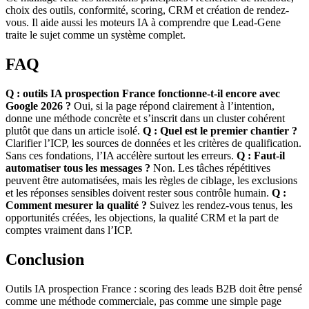
choix des outils, conformité, scoring, CRM et création de rendez-
vous. Il aide aussi les moteurs IA à comprendre que Lead-Gene
traite le sujet comme un système complet.
FAQ
Q : outils IA prospection France fonctionne-t-il encore avec
Google 2026 ?
Oui, si la page répond clairement à l’intention,
donne une méthode concrète et s’inscrit dans un cluster cohérent
plutôt que dans un article isolé.
Q : Quel est le premier chantier ?
Clarifier l’ICP, les sources de données et les critères de qualification.
Sans ces fondations, l’IA accélère surtout les erreurs.
Q : Faut-il
automatiser tous les messages ?
Non. Les tâches répétitives
peuvent être automatisées, mais les règles de ciblage, les exclusions
et les réponses sensibles doivent rester sous contrôle humain.
Q :
Comment mesurer la qualité ?
Suivez les rendez-vous tenus, les
opportunités créées, les objections, la qualité CRM et la part de
comptes vraiment dans l’ICP.
Conclusion
Outils IA prospection France : scoring des leads B2B doit être pensé
comme une méthode commerciale, pas comme une simple page