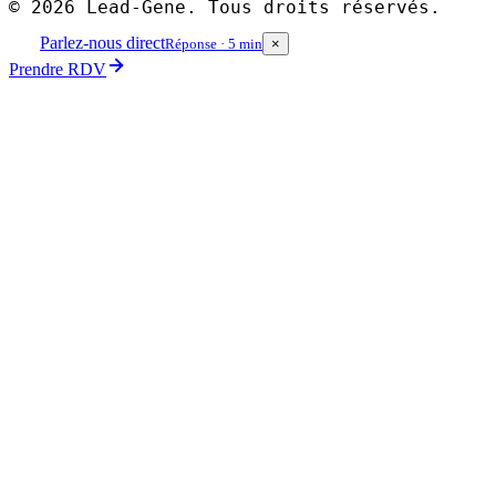
©
2026
Lead-Gene. Tous droits réservés.
Parlez-nous direct
Réponse · 5 min
×
Prendre RDV