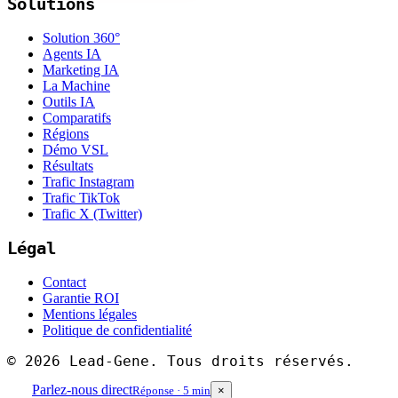
Solutions
Solution 360°
Agents IA
Marketing IA
La Machine
Outils IA
Comparatifs
Régions
Démo VSL
Résultats
Trafic Instagram
Trafic TikTok
Trafic X (Twitter)
Légal
Contact
Garantie ROI
Mentions légales
Politique de confidentialité
©
2026
Lead-Gene. Tous droits réservés.
Parlez-nous direct
Réponse · 5 min
×