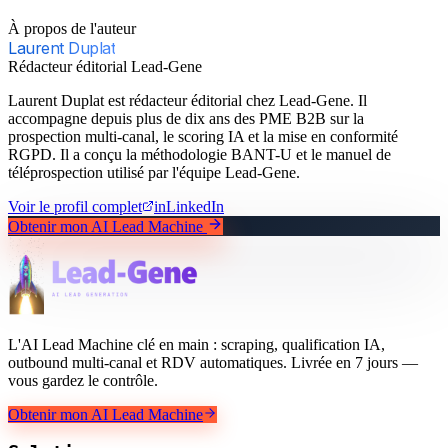
À propos de l'auteur
Laurent Duplat
Rédacteur éditorial Lead-Gene
Laurent Duplat est rédacteur éditorial chez Lead-Gene. Il
accompagne depuis plus de dix ans des PME B2B sur la
prospection multi-canal, le scoring IA et la mise en conformité
RGPD. Il a conçu la méthodologie BANT-U et le manuel de
téléprospection utilisé par l'équipe Lead-Gene.
Voir le profil complet
in
LinkedIn
Obtenir mon AI Lead Machine
L'AI Lead Machine clé en main : scraping, qualification IA,
outbound multi-canal et RDV automatiques. Livrée en 7 jours —
vous gardez le contrôle.
Obtenir mon AI Lead Machine