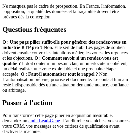
Ne masquez pas le cadre de prospection. En France, l'information,
l'opposition, la qualité des données et la traçabilité doivent être
prévues dès la conception.
Questions fréquentes
Q : Une page pilier suffit-elle pour générer des rendez-vous en
industrie BTP pro ?
Non. Elle sert de hub. Les pages de soutien
doivent ensuite couvrir les intentions métier, les zones, les urgences
et les objections.
Q : Comment savoir si un rendez-vous est
qualifié ?
Il doit contenir un besoin clair, un interlocuteur cohérent,
un délai réaliste, une zone exploitable et une prochaine étape
acceptée.
Q : Faut-il automatiser tout le rappel ?
Non.
L'automatisation prépare, priorise et documente. Le contact humain
reste indispensable dès qu'une situation demande nuance, confiance
ou arbitrage.
Passer à l'action
Pour transformer cette page pilier en acquisition mesurable,
demandez un
audit Lead-Gene
. L'audit relie vos niches, vos sources,
votre CRM, vos messages et vos critères de qualification avant
d'activer la machine.