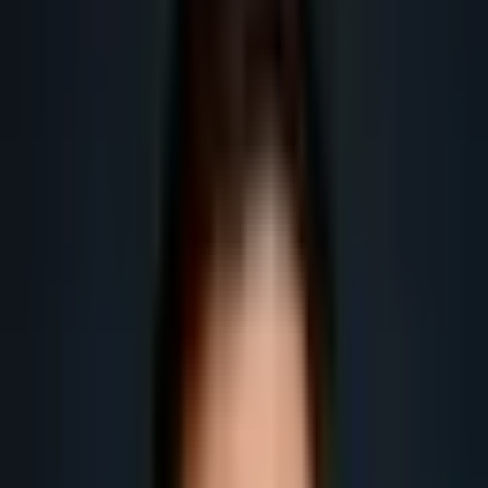
fournisseurs industriels.
Obtenir plus de leads
Obtenir plus de rendez-vous