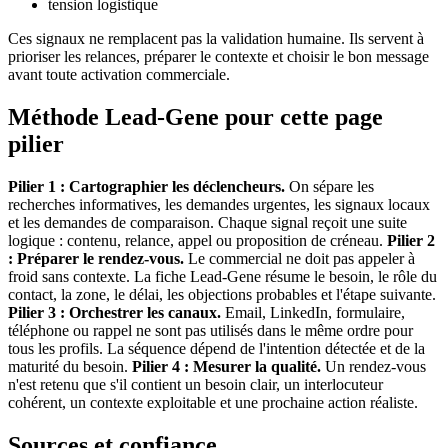
tension logistique
Ces signaux ne remplacent pas la validation humaine. Ils servent à
prioriser les relances, préparer le contexte et choisir le bon message
avant toute activation commerciale.
Méthode Lead-Gene pour cette page
pilier
Pilier 1 : Cartographier les déclencheurs.
On sépare les
recherches informatives, les demandes urgentes, les signaux locaux
et les demandes de comparaison. Chaque signal reçoit une suite
logique : contenu, relance, appel ou proposition de créneau.
Pilier 2
: Préparer le rendez-vous.
Le commercial ne doit pas appeler à
froid sans contexte. La fiche Lead-Gene résume le besoin, le rôle du
contact, la zone, le délai, les objections probables et l'étape suivante.
Pilier 3 : Orchestrer les canaux.
Email, LinkedIn, formulaire,
téléphone ou rappel ne sont pas utilisés dans le même ordre pour
tous les profils. La séquence dépend de l'intention détectée et de la
maturité du besoin.
Pilier 4 : Mesurer la qualité.
Un rendez-vous
n'est retenu que s'il contient un besoin clair, un interlocuteur
cohérent, un contexte exploitable et une prochaine action réaliste.
Sources et confiance