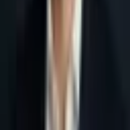
Accueil
Blog
Prospection maison services locaux : page pilier
Tous les articles