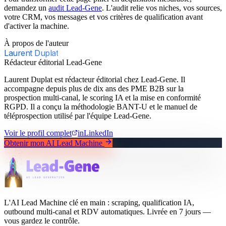
demandez un
audit Lead-Gene
. L'audit relie vos niches, vos sources,
votre CRM, vos messages et vos critères de qualification avant
d'activer la machine.
À propos de l'auteur
Laurent Duplat
Rédacteur éditorial Lead-Gene
Laurent Duplat est rédacteur éditorial chez Lead-Gene. Il
accompagne depuis plus de dix ans des PME B2B sur la
prospection multi-canal, le scoring IA et la mise en conformité
RGPD. Il a conçu la méthodologie BANT-U et le manuel de
téléprospection utilisé par l'équipe Lead-Gene.
Voir le profil complet
in
LinkedIn
Obtenir mon AI Lead Machine
L'AI Lead Machine clé en main : scraping, qualification IA,
outbound multi-canal et RDV automatiques. Livrée en 7 jours —
vous gardez le contrôle.