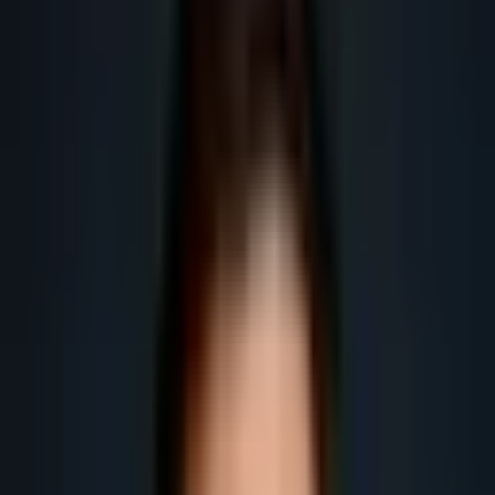
déménageurs.
Obtenir plus de leads
Obtenir plus de rendez-vous