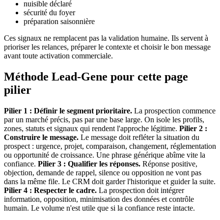
nuisible déclaré
sécurité du foyer
préparation saisonnière
Ces signaux ne remplacent pas la validation humaine. Ils servent à
prioriser les relances, préparer le contexte et choisir le bon message
avant toute activation commerciale.
Méthode Lead-Gene pour cette page
pilier
Pilier 1 : Définir le segment prioritaire.
La prospection commence
par un marché précis, pas par une base large. On isole les profils,
zones, statuts et signaux qui rendent l'approche légitime.
Pilier 2 :
Construire le message.
Le message doit refléter la situation du
prospect : urgence, projet, comparaison, changement, réglementation
ou opportunité de croissance. Une phrase générique abîme vite la
confiance.
Pilier 3 : Qualifier les réponses.
Réponse positive,
objection, demande de rappel, silence ou opposition ne vont pas
dans la même file. Le CRM doit garder l'historique et guider la suite.
Pilier 4 : Respecter le cadre.
La prospection doit intégrer
information, opposition, minimisation des données et contrôle
humain. Le volume n'est utile que si la confiance reste intacte.