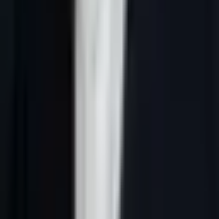
Réponse courte :
une page pilier prospection commerciale pour
maison services locaux doit relier niche, avatar, signaux d'achat,
message, qualification CRM et conformité. Son rôle n'est pas de
promettre du volume, mais d'expliquer comment identifier les bons
comptes, approcher les bons interlocuteurs et relancer sans casser la
confiance.
Pourquoi cette niche demande une
prospection structurée