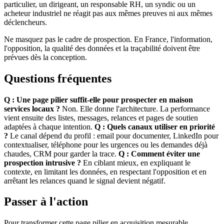
particulier, un dirigeant, un responsable RH, un syndic ou un
acheteur industriel ne réagit pas aux mêmes preuves ni aux mêmes
déclencheurs.
Ne masquez pas le cadre de prospection. En France, l'information,
l'opposition, la qualité des données et la traçabilité doivent être
prévues dès la conception.
Questions fréquentes
Q : Une page pilier suffit-elle pour prospecter en maison
services locaux ?
Non. Elle donne l'architecture. La performance
vient ensuite des listes, messages, relances et pages de soutien
adaptées à chaque intention.
Q : Quels canaux utiliser en priorité
?
Le canal dépend du profil : email pour documenter, LinkedIn pour
contextualiser, téléphone pour les urgences ou les demandes déjà
chaudes, CRM pour garder la trace.
Q : Comment éviter une
prospection intrusive ?
En ciblant mieux, en expliquant le
contexte, en limitant les données, en respectant l'opposition et en
arrêtant les relances quand le signal devient négatif.
Passer à l'action
Pour transformer cette page pilier en acquisition mesurable,