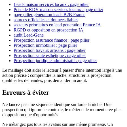
Leads maison services locaux : page pilier
Prise de RDV maison services locaux : page pilier
page pilier génération leads B2B France
sources officielles et données fiables
secteurs prioritaires en lead generation France IA
RGPD et opposition en prospection IA
audit Lead-Gene
Prospection assurance finance : page pilier
Prospection immobilier : page pilier
Prospection travaux artisans : page pilier
Prospection santé esthétique : page pilier
Prospection juridique administratif : page pilier
Le maillage doit aider le lecteur à passer d'une intention large à une
action précise : comprendre la niche, structurer la prospection,
qualifier les demandes, puis demander un audit.
Erreurs à éviter
Ne lancez pas une séquence identique sur toute la niche. Une
prospection qui ignore le contexte, le métier et le moment crée plus
d'opposition que d'opportunités.
Ne mélangez pas tous les avatars sur une même promesse. Un