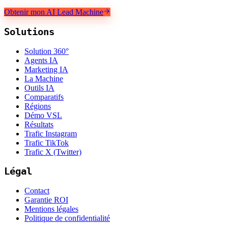
Obtenir mon AI Lead Machine
Solutions
Solution 360°
Agents IA
Marketing IA
La Machine
Outils IA
Comparatifs
Régions
Démo VSL
Résultats
Trafic Instagram
Trafic TikTok
Trafic X (Twitter)
Légal
Contact
Garantie ROI
Mentions légales
Politique de confidentialité