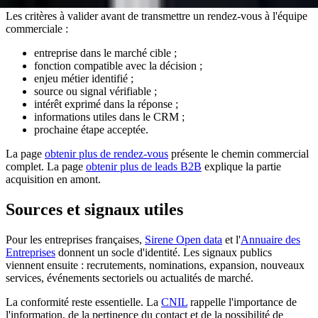
Les critères à valider avant de transmettre un rendez-vous à l'équipe
commerciale :
entreprise dans le marché cible ;
fonction compatible avec la décision ;
enjeu métier identifié ;
source ou signal vérifiable ;
intérêt exprimé dans la réponse ;
informations utiles dans le CRM ;
prochaine étape acceptée.
La page
obtenir plus de rendez-vous
présente le chemin commercial
complet. La page
obtenir plus de leads B2B
explique la partie
acquisition en amont.
Sources et signaux utiles
Pour les entreprises françaises,
Sirene Open data
et l'
Annuaire des
Entreprises
donnent un socle d'identité. Les signaux publics
viennent ensuite : recrutements, nominations, expansion, nouveaux
services, événements sectoriels ou actualités de marché.
La conformité reste essentielle. La
CNIL
rappelle l'importance de
l'information, de la pertinence du contact et de la possibilité de