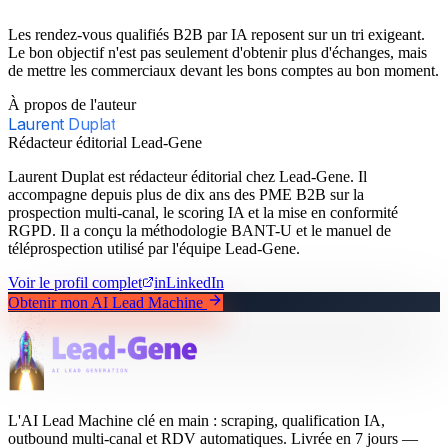
Les rendez-vous qualifiés B2B par IA reposent sur un tri exigeant.
Le bon objectif n'est pas seulement d'obtenir plus d'échanges, mais
de mettre les commerciaux devant les bons comptes au bon moment.
À propos de l'auteur
Laurent Duplat
Rédacteur éditorial Lead-Gene
Laurent Duplat est rédacteur éditorial chez Lead-Gene. Il
accompagne depuis plus de dix ans des PME B2B sur la
prospection multi-canal, le scoring IA et la mise en conformité
RGPD. Il a conçu la méthodologie BANT-U et le manuel de
téléprospection utilisé par l'équipe Lead-Gene.
Voir le profil complet
in
LinkedIn
Obtenir mon AI Lead Machine
L'AI Lead Machine clé en main : scraping, qualification IA,
outbound multi-canal et RDV automatiques. Livrée en 7 jours —