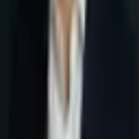
Accueil
Blog
Rendez-vous qualifiés B2B par IA
Tous les articles
20 juin 2026