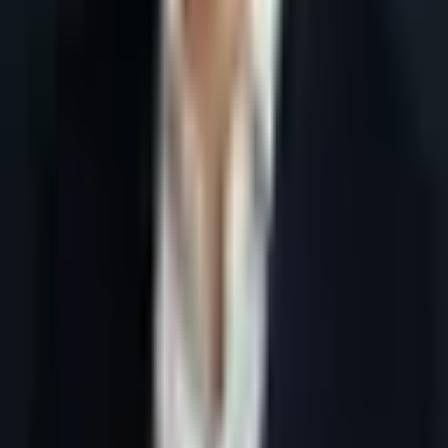
Accueil
Blog
SEO SaaS Belgique : stratégie B2B 2026
Tous les articles
30 juin 2026