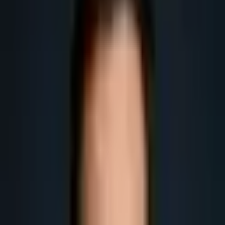
Obtenir plus de leads
Obtenir plus de rendez-vous