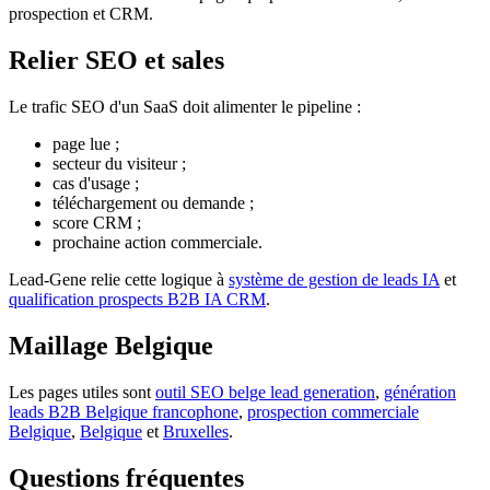
prospection et CRM.
Relier SEO et sales
Le trafic SEO d'un SaaS doit alimenter le pipeline :
page lue ;
secteur du visiteur ;
cas d'usage ;
téléchargement ou demande ;
score CRM ;
prochaine action commerciale.
Lead-Gene relie cette logique à
système de gestion de leads IA
et
qualification prospects B2B IA CRM
.
Maillage Belgique
Les pages utiles sont
outil SEO belge lead generation
,
génération
leads B2B Belgique francophone
,
prospection commerciale
Belgique
,
Belgique
et
Bruxelles
.
Questions fréquentes