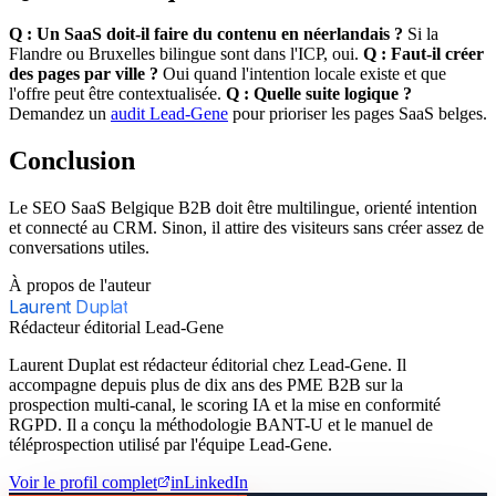
Q : Un SaaS doit-il faire du contenu en néerlandais ?
Si la
Flandre ou Bruxelles bilingue sont dans l'ICP, oui.
Q : Faut-il créer
des pages par ville ?
Oui quand l'intention locale existe et que
l'offre peut être contextualisée.
Q : Quelle suite logique ?
Demandez un
audit Lead-Gene
pour prioriser les pages SaaS belges.
Conclusion
Le SEO SaaS Belgique B2B doit être multilingue, orienté intention
et connecté au CRM. Sinon, il attire des visiteurs sans créer assez de
conversations utiles.
À propos de l'auteur
Laurent Duplat
Rédacteur éditorial Lead-Gene
Laurent Duplat est rédacteur éditorial chez Lead-Gene. Il
accompagne depuis plus de dix ans des PME B2B sur la
prospection multi-canal, le scoring IA et la mise en conformité
RGPD. Il a conçu la méthodologie BANT-U et le manuel de
téléprospection utilisé par l'équipe Lead-Gene.
Voir le profil complet
in
LinkedIn